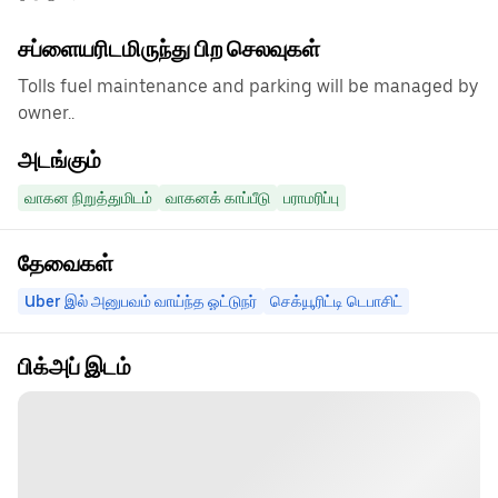
சப்ளையரிடமிருந்து பிற செலவுகள்
Tolls fuel maintenance and parking will be managed by
owner..
அடங்கும்
வாகன நிறுத்துமிடம்
வாகனக் காப்பீடு
பராமரிப்பு
தேவைகள்
Uber இல் அனுபவம் வாய்ந்த ஓட்டுநர்
செக்யூரிட்டி டெபாசிட்
பிக்அப் இடம்