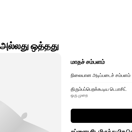
) அல்லது ஒத்தது
மாதச் சம்பளம்
நிலையான அடிப்படைச் சம்பளம்
திரும்பப்பெறக்கூடிய டெபாசிட்
ஒரு முறை
சப்ளையரிடமிருந்து பிற 