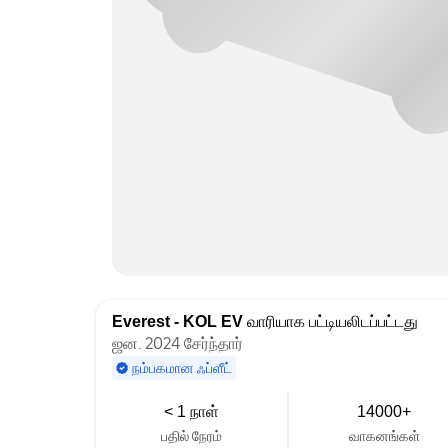
Everest - KOL EV
வாரியாக பட்டியலிடப்பட்டது
ஜன. 2024 சேர்ந்தார்
நம்பகமான ஃப்ளீட்
< 1 நாள்
14000+
பதில் நேரம்
வாகனங்கள்