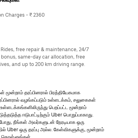
n Charges - ₹ 2360
y Rides, free repair & maintenance, 24/7
g bonus, same-day car allocation, free
ves, and up to 200 km driving range.
ள் மூன்றாம் தரப்பினரால் பிரத்தியேகமாக
ரப்பினரால் வழங்கப்படும் உள்ளடக்கம், சலுகைகள்
 உள்ளடக்கங்களிலிருந்து பெறப்பட்ட மூன்றாம்
தடுத்த ஈடுபாட்டிற்கும் Uber பொறுப்பாகாது.
ம்போது, நீங்கள் அவர்களுடன் நேரடியாக ஒரு
தில் Uber ஒரு தரப்பு அல்ல. கேள்விகளுக்கு, மூன்றாம்
ு கொள்ளுங்கள்.