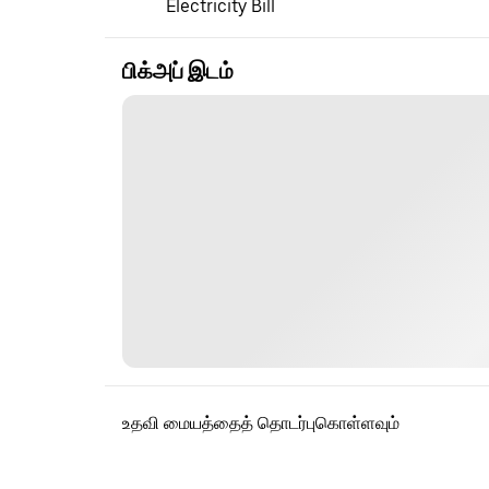
Electricity Bill
பிக்அப் இடம்
உதவி மையத்தைத் தொடர்புகொள்ளவும்