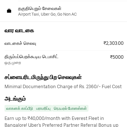
தகுதிபெறும் சேவைகள்
Airport Taxi, Uber Go, Go Non AC
வார வாடகை
₹2,303.00
வாடகைச் செலவு
திரும்பப்பெறக்கூடிய டெபாசிட்
₹5000
ஒரு முறை
சப்ளையரிடமிருந்து பிற செலவுகள்
Minimal Documentation Charge of Rs. 2360/- Fuel Cost
அடங்கும்
வாகனக் காப்பீடு
பராமரிப்பு
ரெஃபரல் போனஸ்கள்
Earn up to ₹40,000/month with Everest Fleet in
Bangalore! Uber's Preferred Partner Referral Bonus up