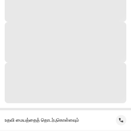
உதவி மையத்தைத் தொடர்புகொள்ளவும்