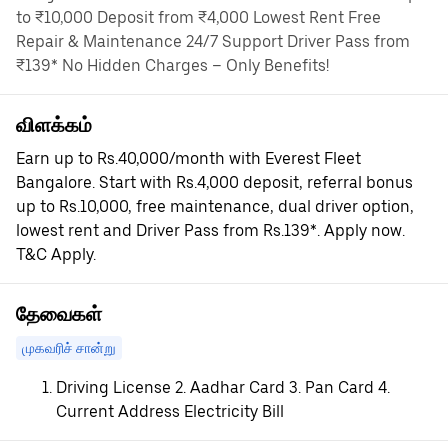
to ₹10,000 Deposit from ₹4,000 Lowest Rent Free
Repair & Maintenance 24/7 Support Driver Pass from
₹139* No Hidden Charges – Only Benefits!
விளக்கம்
Earn up to Rs.40,000/month with Everest Fleet
Bangalore. Start with Rs.4,000 deposit, referral bonus
up to Rs.10,000, free maintenance, dual driver option,
lowest rent and Driver Pass from Rs.139*. Apply now.
T&C Apply.
தேவைகள்
முகவரிச் சான்று
Driving License 2. Aadhar Card 3. Pan Card 4.
Current Address Electricity Bill