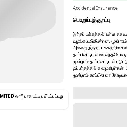
Accidental Insurance
பொறுப்புத்துறப்பு
இந்தப் பக்கத்தில் உள்ள தகவ
வழங்கப்படுகின்றன. மூன்றாம்
அல்லது இந்தப் பக்கத்தில் உள
தரப்பினருடனான எந்தவொரு அட
மூன்றாம் தரப்பினருடன் ஈடுப
ஒப்பந்தத்தில் நுழைகிறீர்கள்
மூன்றாம் தரப்பினரை நேரடிய
IMITED
வாரியாக பட்டியலிடப்பட்டது