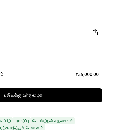
₹25,000.00
ம்
பதிவுக்கு உள்நுழைக
ப்பீடு
பராமரிப்பு
செயல்திறன் சலுகைகள்
டிற்கு எடுத்துச் செல்லலாம்