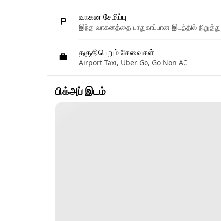
வாகன சேமிப்பு
இந்த வாகனத்தை பாதுகாப்பான இடத்தில் நிறுத்துவ
தகுதிபெறும் சேவைகள்
Airport Taxi, Uber Go, Go Non AC
பிக்அப் இடம்