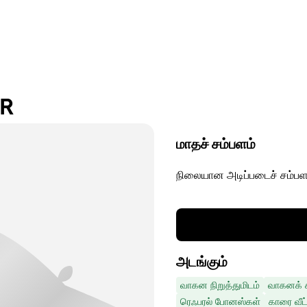
 R
மாதச் சம்பளம்
நிலையான அடிப்படைச் சம்பள
அடங்கும்
வாகன நிறுத்துமிடம்
வாகனக் கா
ரெஃபரல் போனஸ்கள்
காரை வீட்