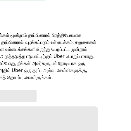
ல்கள் மூன்றாம் தரப்பினரால் பிரத்தியேகமாக
 தரப்பினரால் வழங்கப்படும் உள்ளடக்கம், சலுகைகள்
்ள உள்ளடக்கங்களிலிருந்து பெறப்பட்ட மூன்றாம்
ுத்தடுத்த ஈடுபாட்டிற்கும் Uber பொறுப்பாகாது.
டும்போது, நீங்கள் அவர்களுடன் நேரடியாக ஒரு
, அதில் Uber ஒரு தரப்பு அல்ல. கேள்விகளுக்கு,
ாகத் தொடர்பு கொள்ளுங்கள்.