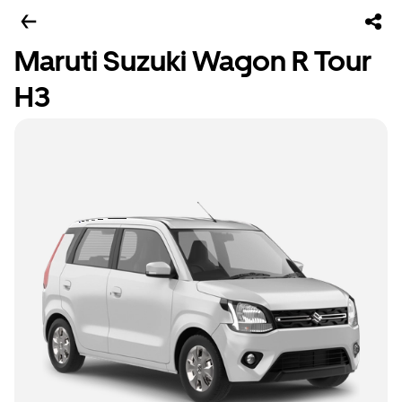
Maruti Suzuki Wagon R Tour
H3