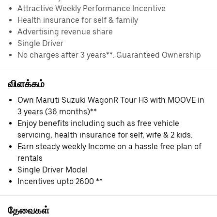
Attractive Weekly Performance Incentive
Health insurance for self & family
Advertising revenue share
Single Driver
No charges after 3 years**. Guaranteed Ownership
விளக்கம்
Own Maruti Suzuki WagonR Tour H3 with MOOVE in
3 years (36 months)**
Enjoy benefits including such as free vehicle
servicing, health insurance for self, wife & 2 kids.
Earn steady weekly Income on a hassle free plan of
rentals
Single Driver Model
Incentives upto 2600 **
தேவைகள்