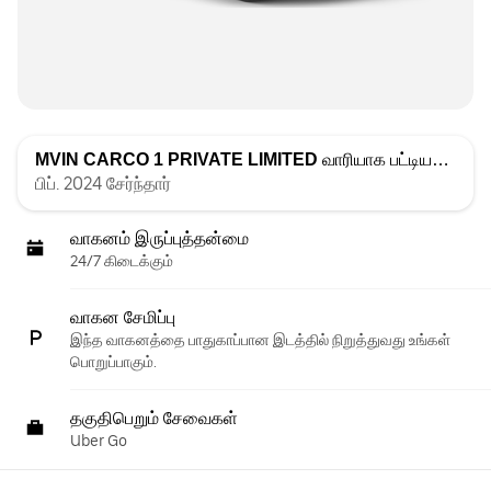
MVIN CARCO 1 PRIVATE LIMITED
வாரியாக பட்டியலிடப்பட்டது
பிப். 2024 சேர்ந்தார்
வாகனம் இருப்புத்தன்மை
24/7 கிடைக்கும்
வாகன சேமிப்பு
இந்த வாகனத்தை பாதுகாப்பான இடத்தில் நிறுத்துவது உங்கள்
பொறுப்பாகும்.
தகுதிபெறும் சேவைகள்
Uber Go