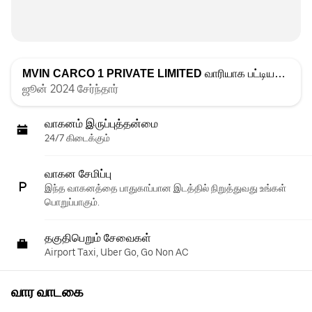
MVIN CARCO 1 PRIVATE LIMITED
வாரியாக பட்டியலிடப்பட்டது
ஜூன் 2024 சேர்ந்தார்
வாகனம் இருப்புத்தன்மை
24/7 கிடைக்கும்
வாகன சேமிப்பு
இந்த வாகனத்தை பாதுகாப்பான இடத்தில் நிறுத்துவது உங்கள்
பொறுப்பாகும்.
தகுதிபெறும் சேவைகள்
Airport Taxi, Uber Go, Go Non AC
வார வாடகை