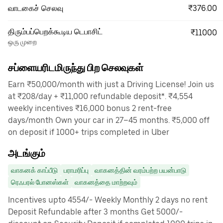
₹376.00
வாடகைச் செலவு
திரும்பப்பெறக்கூடிய டெபாசிட்
₹11000
ஒரு முறை
சப்ளையரிடமிருந்து பிற செலவுகள்
Earn ₹50,000/month with just a Driving License! Join us
at ₹208/day + ₹11,000 refundable deposit*. ₹4,554
weekly incentives ₹16,000 bonus 2 rent-free
days/month Own your car in 27–45 months. ₹5,000 off
on deposit if 1000+ trips completed in Uber
அடங்கும்
வாகனக் காப்பீடு
பராமரிப்பு
வாகனத்தின் வரம்பற்ற பயன்பாடு
ரெஃபரல் போனஸ்கள்
வாகனத்தை மாற்றவும்
Incentives upto 4554/- Weekly Monthly 2 days no rent
Deposit Refundable after 3 months Get 5000/-