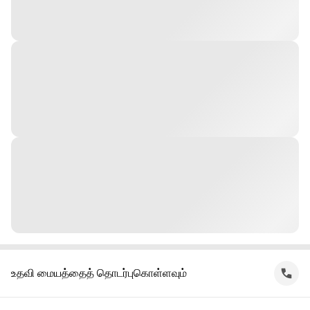
உதவி மையத்தைத் தொடர்புகொள்ளவும்