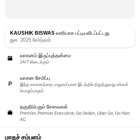
KAUSHIK BISWAS
வாரியாக பட்டியலிடப்பட்டது
ஜன. 2025 சேர்ந்தார்
வாகனம் இருப்புத்தன்மை
24/7 கிடைக்கும்
வாகன சேமிப்பு
இந்த வாகனத்தை பாதுகாப்பான இடத்தில் நிறுத்துவது உங்கள்
பொறுப்பாகும்.
தகுதிபெறும் சேவைகள்
Premier, Premier Executive, Go Sedan, Uber Go, Go Non
AC
மாதச் சம்பளம்