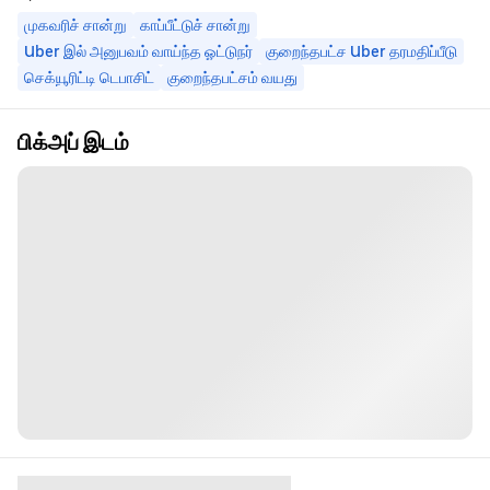
முகவரிச் சான்று
காப்பீட்டுச் சான்று
Uber இல் அனுபவம் வாய்ந்த ஓட்டுநர்
குறைந்தபட்ச Uber தரமதிப்பீடு
செக்யூரிட்டி டெபாசிட்
குறைந்தபட்சம் வயது
பிக்அப் இடம்