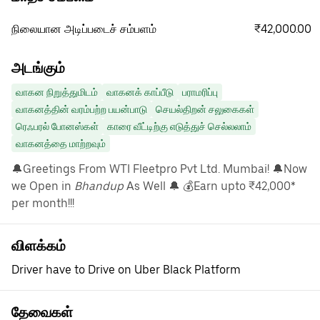
₹42,000.00
நிலையான அடிப்படைச் சம்பளம்
அடங்கும்
வாகன நிறுத்துமிடம்
வாகனக் காப்பீடு
பராமரிப்பு
வாகனத்தின் வரம்பற்ற பயன்பாடு
செயல்திறன் சலுகைகள்
ரெஃபரல் போனஸ்கள்
காரை வீட்டிற்கு எடுத்துச் செல்லலாம்
வாகனத்தை மாற்றவும்
🔔Greetings From WTI Fleetpro Pvt Ltd. Mumbai! 🔔Now
we Open in
Bhandup
As Well 🔔 💰Earn upto ₹42,000*
per month!!!
விளக்கம்
Driver have to Drive on Uber Black Platform
தேவைகள்