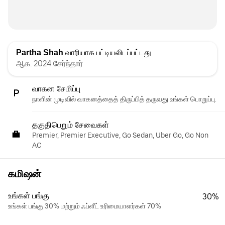
Partha Shah
வாரியாக பட்டியலிடப்பட்டது
ஆக. 2024 சேர்ந்தார்
வாகன சேமிப்பு
நாளின் முடிவில் வாகனத்தைத் திருப்பித் தருவது உங்கள் பொறுப்பு.
தகுதிபெறும் சேவைகள்
Premier, Premier Executive, Go Sedan, Uber Go, Go Non
AC
கமிஷன்
உங்கள் பங்கு
30%
உங்கள் பங்கு 30% மற்றும் ஃப்ளீட் உரிமையாளர்கள் 70%