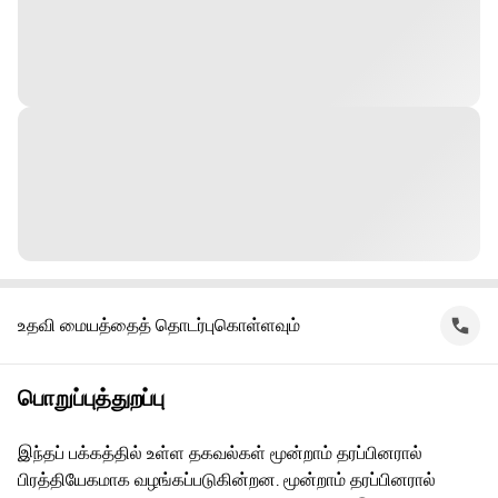
உதவி மையத்தைத் தொடர்புகொள்ளவும்
பொறுப்புத்துறப்பு
இந்தப் பக்கத்தில் உள்ள தகவல்கள் மூன்றாம் தரப்பினரால்
பிரத்தியேகமாக வழங்கப்படுகின்றன. மூன்றாம் தரப்பினரால்