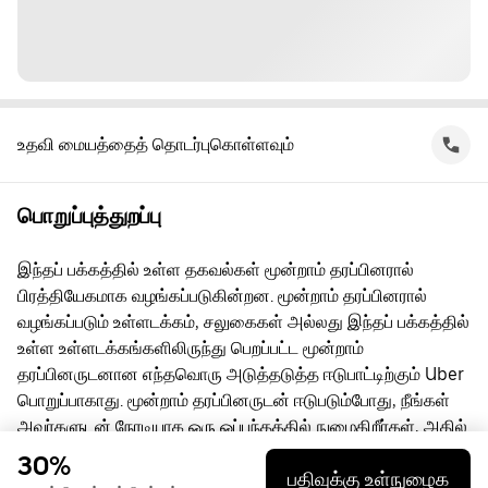
உதவி மையத்தைத் தொடர்புகொள்ளவும்
பொறுப்புத்துறப்பு
இந்தப் பக்கத்தில் உள்ள தகவல்கள் மூன்றாம் தரப்பினரால்
பிரத்தியேகமாக வழங்கப்படுகின்றன. மூன்றாம் தரப்பினரால்
வழங்கப்படும் உள்ளடக்கம், சலுகைகள் அல்லது இந்தப் பக்கத்தில்
உள்ள உள்ளடக்கங்களிலிருந்து பெறப்பட்ட மூன்றாம்
தரப்பினருடனான எந்தவொரு அடுத்தடுத்த ஈடுபாட்டிற்கும் Uber
பொறுப்பாகாது. மூன்றாம் தரப்பினருடன் ஈடுபடும்போது, நீங்கள்
அவர்களுடன் நேரடியாக ஒரு ஒப்பந்தத்தில் நுழைகிறீர்கள், அதில்
Uber ஒரு தரப்பு அல்ல. கேள்விகளுக்கு, மூன்றாம் தரப்பினரை
30%
பதிவுக்கு உள்நுழைக
நேரடியாகத் தொடர்பு கொள்ளுங்கள்.