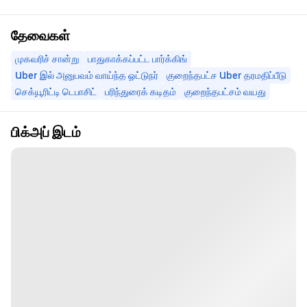
தேவைகள்
முகவரிச் சான்று
பாதுகாக்கப்பட்ட பார்க்கிங்
Uber இல் அனுபவம் வாய்ந்த ஓட்டுநர்
குறைந்தபட்ச Uber தரமதிப்பீடு
செக்யூரிட்டி டெபாசிட்
பரிந்துரைக் கடிதம்
குறைந்தபட்சம் வயது
பிக்அப் இடம்