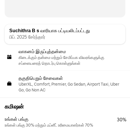
Suchithra B s
வாரியாக பட்டியலிடப்பட்டது
பிப். 2025 சேர்ந்தார்
வாகனம் இருப்புத்தன்மை
கிடைக்கும் தன்மை மற்றும் சேமிப்பக விவரங்களுக்கு
சப்ளையரைத் தொடர்பு கொள்ளுங்கள்
தகுதிபெறும் சேவைகள்
UberXL, Comfort, Premier, Go Sedan, Airport Taxi, Uber
Go, Go Non AC
கமிஷன்
உங்கள் பங்கு
30%
உங்கள் பங்கு 30% மற்றும் ஃப்ளீட் உரிமையாளர்கள் 70%