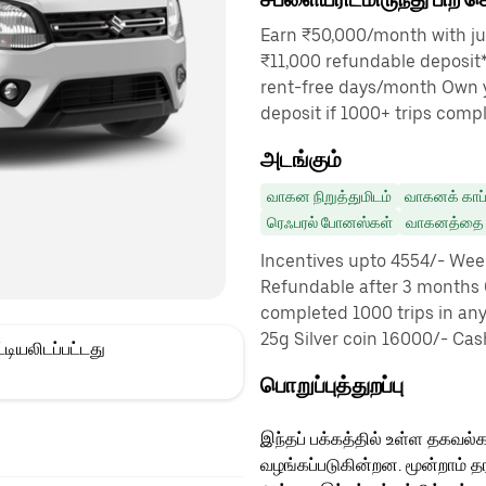
Earn ₹50,000/month with jus
₹11,000 refundable deposit*
rent-free days/month Own y
deposit if 1000+ trips comp
அடங்கும்
வாகன நிறுத்துமிடம்
வாகனக் காப்
ரெஃபரல் போனஸ்கள்
வாகனத்தை ம
Incentives upto 4554/- Week
Refundable after 3 months 
completed 1000 trips in any
25g Silver coin 16000/- Ca
டியலிடப்பட்டது
பொறுப்புத்துறப்பு
இந்தப் பக்கத்தில் உள்ள தகவல்க
வழங்கப்படுகின்றன. மூன்றாம் த