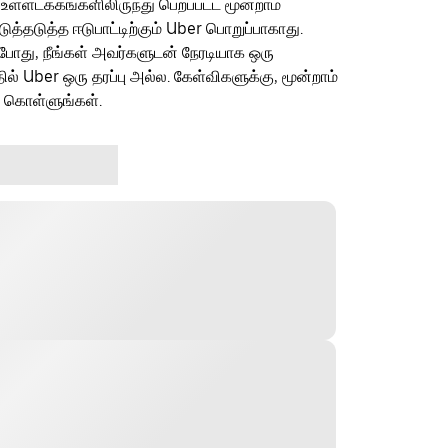
 உள்ளடக்கங்களிலிருந்து பெறப்பட்ட மூன்றாம்
தடுத்த ஈடுபாட்டிற்கும் Uber பொறுப்பாகாது.
ம்போது, நீங்கள் அவர்களுடன் நேரடியாக ஒரு
தில் Uber ஒரு தரப்பு அல்ல. கேள்விகளுக்கு, மூன்றாம்
ு கொள்ளுங்கள்.