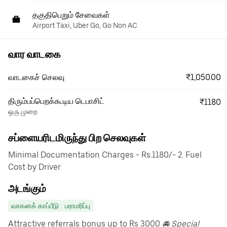
தகுதிபெறும் சேவைகள்
Airport Taxi, Uber Go, Go Non AC
வார வாடகை
₹1,050.00
வாடகைச் செலவு
திரும்பப்பெறக்கூடிய டெபாசிட்
₹1180
ஒரு முறை
சப்ளையரிடமிருந்து பிற செலவுகள்
Minimal Documentation Charges - Rs.1180/- 2. Fuel
Cost by Driver
அடங்கும்
வாகனக் காப்பீடு
பராமரிப்பு
Attractive referrals bonus up to Rs 3000
🚘 Special