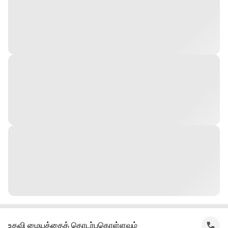
உதவி மையத்தைத் தொடர்புகொள்ளவும்