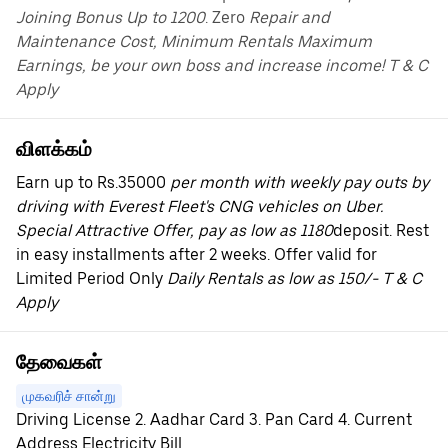
Joining Bonus Up to 1200
. Zero
Repair and
Maintenance Cost, Minimum Rentals Maximum
Earnings, be your own boss and increase income! T & C
Apply
விளக்கம்
Earn up to Rs.35000
per month with weekly pay outs by
driving with Everest Fleet's CNG vehicles on Uber.
Special Attractive Offer, pay as low as 1180
deposit. Rest
in easy installments after 2 weeks. Offer valid for
Limited Period Only
Daily Rentals as low as 150/- T & C
Apply
தேவைகள்
முகவரிச் சான்று
Driving License 2. Aadhar Card 3. Pan Card 4. Current
Address Electricity Bill