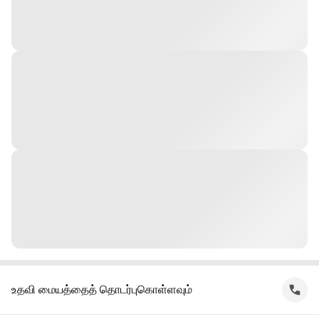
உதவி மையத்தைத் தொடர்புகொள்ளவும்