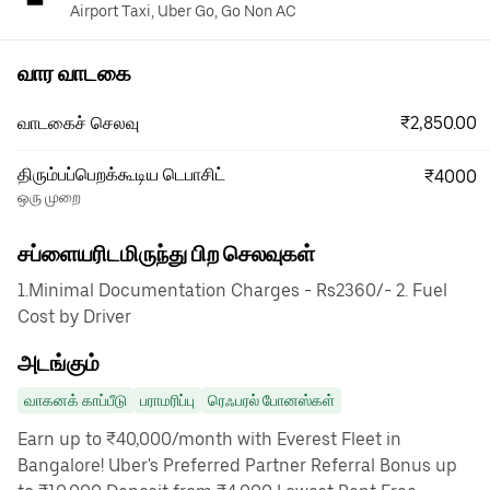
Airport Taxi, Uber Go, Go Non AC
வார வாடகை
₹2,850.00
வாடகைச் செலவு
திரும்பப்பெறக்கூடிய டெபாசிட்
₹4000
ஒரு முறை
சப்ளையரிடமிருந்து பிற செலவுகள்
1.Minimal Documentation Charges - Rs2360/- 2. Fuel
Cost by Driver
அடங்கும்
வாகனக் காப்பீடு
பராமரிப்பு
ரெஃபரல் போனஸ்கள்
Earn up to ₹40,000/month with Everest Fleet in
Bangalore! Uber's Preferred Partner Referral Bonus up