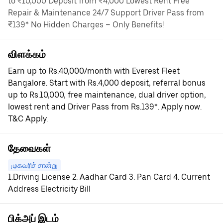
to ₹10,000 Deposit from ₹4,000 Lowest Rent Free
Repair & Maintenance 24/7 Support Driver Pass from
₹139* No Hidden Charges – Only Benefits!
விளக்கம்
Earn up to Rs.40,000/month with Everest Fleet
Bangalore. Start with Rs.4,000 deposit, referral bonus
up to Rs.10,000, free maintenance, dual driver option,
lowest rent and Driver Pass from Rs.139*. Apply now.
T&C Apply.
தேவைகள்
முகவரிச் சான்று
1.Driving License 2. Aadhar Card 3. Pan Card 4. Current
Address Electricity Bill
பிக்அப் இடம்