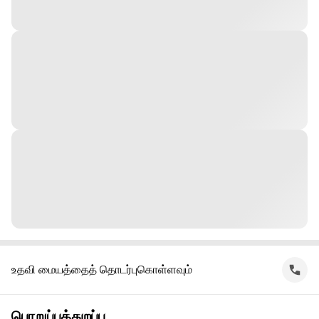
உதவி மையத்தைத் தொடர்புகொள்ளவும்
பொறுப்புத்துறப்பு