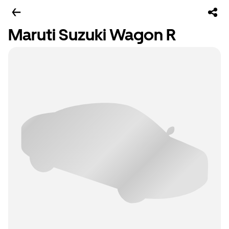
Maruti Suzuki Wagon R