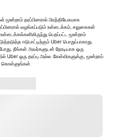
ள் மூன்றாம் தரப்பினரால் பிரத்தியேகமாக
ரப்பினரால் வழங்கப்படும் உள்ளடக்கம், சலுகைகள்
 உள்ளடக்கங்களிலிருந்து பெறப்பட்ட மூன்றாம்
தடுத்த ஈடுபாட்டிற்கும் Uber பொறுப்பாகாது.
ம்போது, நீங்கள் அவர்களுடன் நேரடியாக ஒரு
தில் Uber ஒரு தரப்பு அல்ல. கேள்விகளுக்கு, மூன்றாம்
ு கொள்ளுங்கள்.