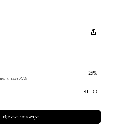
25%
ரிமையாளர்கள் 75%
₹1000
பதிவுக்கு உள்நுழைக