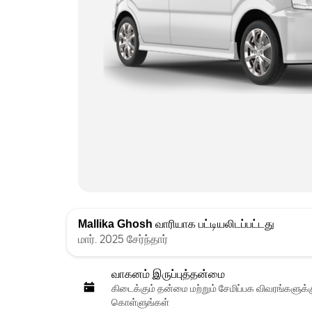
Mallika Ghosh
வாரியாக பட்டியலிடப்பட்டது
மார். 2025 சேர்ந்தார்
வாகனம் இருப்புத்தன்மை
கிடைக்கும் தன்மை மற்றும் சேமிப்பக விவரங்களுக
கொள்ளுங்கள்