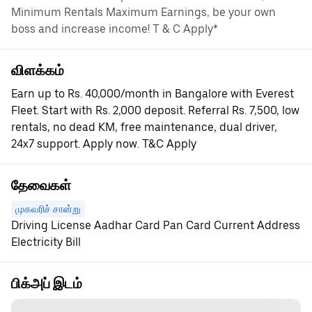
Minimum Rentals Maximum Earnings, be your own
boss and increase income! T & C Apply*
விளக்கம்
Earn up to Rs. 40,000/month in Bangalore with Everest
Fleet. Start with Rs. 2,000 deposit. Referral Rs. 7,500, low
rentals, no dead KM, free maintenance, dual driver,
24x7 support. Apply now. T&C Apply
தேவைகள்
முகவரிச் சான்று
Driving License Aadhar Card Pan Card Current Address
Electricity Bill
பிக்அப் இடம்