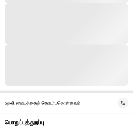
உதவி மையத்தைத் தொடர்புகொள்ளவும்
பொறுப்புத்துறப்பு