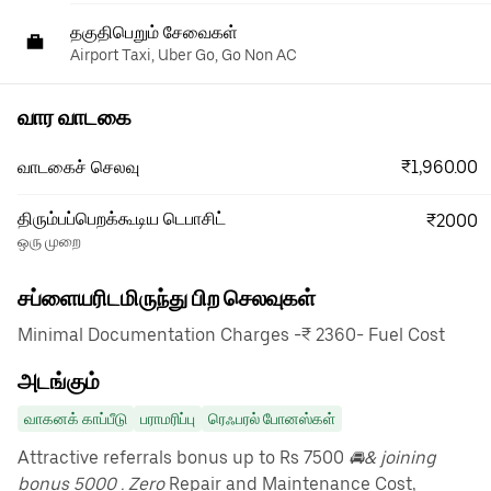
தகுதிபெறும் சேவைகள்
Airport Taxi, Uber Go, Go Non AC
வார வாடகை
₹1,960.00
வாடகைச் செலவு
திரும்பப்பெறக்கூடிய டெபாசிட்
₹2000
ஒரு முறை
சப்ளையரிடமிருந்து பிற செலவுகள்
Minimal Documentation Charges -₹ 2360- Fuel Cost
அடங்கும்
வாகனக் காப்பீடு
பராமரிப்பு
ரெஃபரல் போனஸ்கள்
Attractive referrals bonus up to Rs 7500
🚘& joining
bonus 5000 . Zero
Repair and Maintenance Cost,