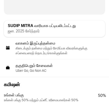
SUDIP MITRA
வாரியாக பட்டியலிடப்பட்டது
ஜன. 2025 சேர்ந்தார்
வாகனம் இருப்புத்தன்மை
கிடைக்கும் தன்மை மற்றும் சேமிப்பக விவரங்களுக்கு
சப்ளையரைத் தொடர்பு கொள்ளுங்கள்
தகுதிபெறும் சேவைகள்
Uber Go, Go Non AC
கமிஷன்
உங்கள் பங்கு
50%
உங்கள் பங்கு 50% மற்றும் ஃப்ளீட் உரிமையாளர்கள் 50%