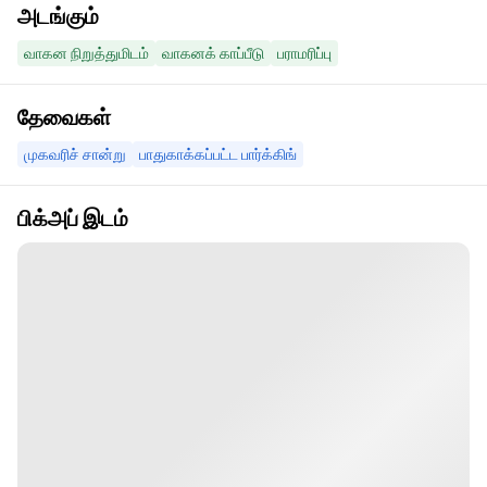
அடங்கும்
வாகன நிறுத்துமிடம்
வாகனக் காப்பீடு
பராமரிப்பு
தேவைகள்
முகவரிச் சான்று
பாதுகாக்கப்பட்ட பார்க்கிங்
பிக்அப் இடம்