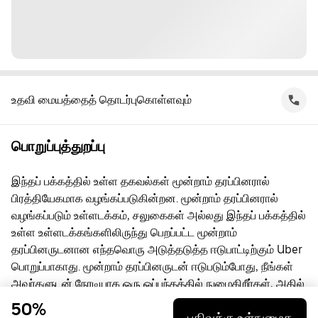
உதவி மையத்தைத் தொடர்புகொள்ளவும்
பொறுப்புத்துறப்பு
இந்தப் பக்கத்தில் உள்ள தகவல்கள் மூன்றாம் தரப்பினரால்
பிரத்தியேகமாக வழங்கப்படுகின்றன. மூன்றாம் தரப்பினரால்
வழங்கப்படும் உள்ளடக்கம், சலுகைகள் அல்லது இந்தப் பக்கத்தில்
உள்ள உள்ளடக்கங்களிலிருந்து பெறப்பட்ட மூன்றாம்
தரப்பினருடனான எந்தவொரு அடுத்தடுத்த ஈடுபாட்டிற்கும் Uber
பொறுப்பாகாது. மூன்றாம் தரப்பினருடன் ஈடுபடும்போது, நீங்கள்
அவர்களுடன் நேரடியாக ஒரு ஒப்பந்தத்தில் நுழைகிறீர்கள், அதில்
Uber ஒரு தரப்பு அல்ல. கேள்விகளுக்கு, மூன்றாம் தரப்பினரை
50%
பதிவுக்கு உள்நுழைக
நேரடியாகத் தொடர்பு கொள்ளுங்கள்.