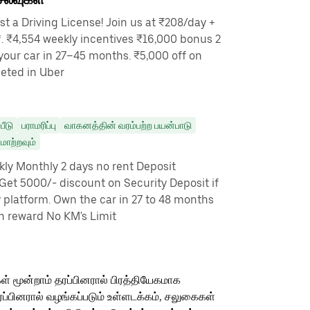
t a Driving License! Join us at ₹208/day +
. ₹4,554 weekly incentives ₹16,000 bonus 2
our car in 27–45 months. ₹5,000 off on
leted in Uber
பீடு
பராமரிப்பு
வாகனத்தின் வரம்பற்ற பயன்பாடு
ாற்றவும்
ly Monthly 2 days no rent Deposit
Get 5000/- discount on Security Deposit if
 platform. Own the car in 27 to 48 months
h reward No KM's Limit
ள் மூன்றாம் தரப்பினரால் பிரத்தியேகமாக
ரப்பினரால் வழங்கப்படும் உள்ளடக்கம், சலுகைகள்