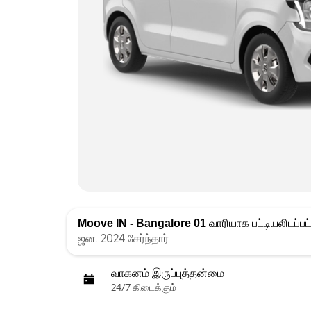
Moove IN - Bangalore 01
வாரியாக பட்டியலிடப்பட
ஜன. 2024 சேர்ந்தார்
வாகனம் இருப்புத்தன்மை
24/7 கிடைக்கும்