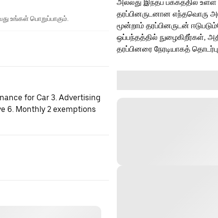
அல்லது இந்தப் பக்கத்தில் உள்ள
தரப்பினருடனான எந்தவொரு அடுத்
து உங்கள் பொறுப்பாகும்.
மூன்றாம் தரப்பினருடன் ஈடுபடு
ஒப்பந்தத்தில் நுழைகிறீர்கள், அ
தரப்பினரை நேரடியாகத் தொடர்ப
enance for Car 3. Advertising
ve 6. Monthly 2 exemptions