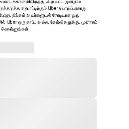
 உள்ளடக்கங்களிலிருந்து பெறப்பட்ட மூன்றாம்
தடுத்த ஈடுபாட்டிற்கும் Uber பொறுப்பாகாது.
ம்போது, நீங்கள் அவர்களுடன் நேரடியாக ஒரு
தில் Uber ஒரு தரப்பு அல்ல. கேள்விகளுக்கு, மூன்றாம்
ு கொள்ளுங்கள்.