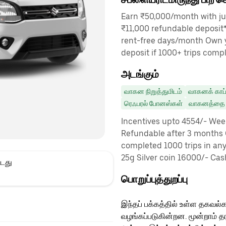
Earn ₹50,000/month with jus
₹11,000 refundable deposit*
rent-free days/month Own y
deposit if 1000+ trips comp
அடங்கும்
வாகன நிறுத்துமிடம்
வாகனக் காப்
ரெஃபரல் போனஸ்கள்
வாகனத்தை ம
Incentives upto 4554/- Week
Refundable after 3 months 
completed 1000 trips in any
25g Silver coin 16000/- Cas
்டது
பொறுப்புத்துறப்பு
இந்தப் பக்கத்தில் உள்ள தகவல்க
வழங்கப்படுகின்றன. மூன்றாம் த