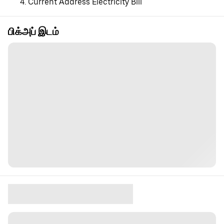
Current Address Electricity Bill
பிக்அப் இடம்