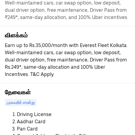
Well-maintained cars, car swap option, low deposit,
dual driver option, free maintenance, Driver Pass from
₹249*, same-day allocation, and 100% Uber incentives.
விளக்கம்
Earn up to Rs.35,000/month with Everest Fleet Kolkata.
Well-maintained cars, car swap option, low deposit,
dual driver option, free maintenance, Driver Pass from
Rs.249*, same-day allocation and 100% Uber
Incentives. T&C Apply.
தேவைகள்
முகவரிச் சான்று
Driving License
Aadhar Card
Pan Card