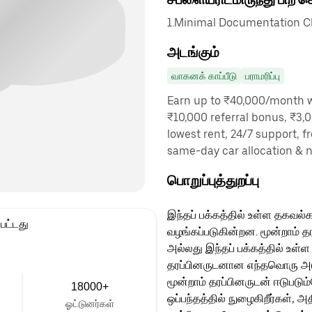
1.Minimal Documentation Cha
அடங்கும்
வாகனக் காப்பீடு
பராமரிப்பு
Earn up to ₹40,000/month wi
₹10,000 referral bonus, ₹3,0
lowest rent, 24/7 support, f
same-day car allocation & 
பொறுப்புத்துறப்பு
இந்தப் பக்கத்தில் உள்ள தகவல்க
பட்டது
வழங்கப்படுகின்றன. மூன்றாம் த
அல்லது இந்தப் பக்கத்தில் உள்ள
தரப்பினருடனான எந்தவொரு அடுத்
மூன்றாம் தரப்பினருடன் ஈடுபடு
18000+
ஒப்பந்தத்தில் நுழைகிறீர்கள், அ
ஓட்டுனர்கள்