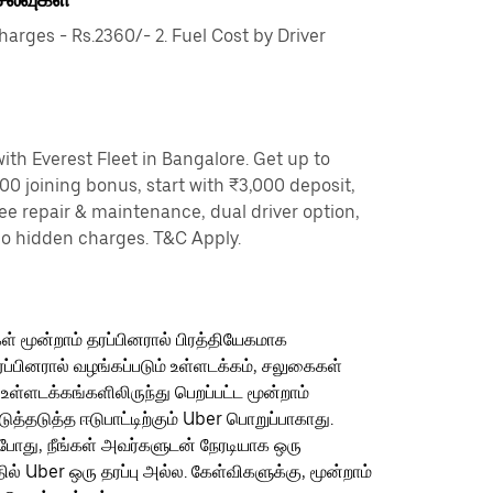
rges - Rs.2360/- 2. Fuel Cost by Driver
th Everest Fleet in Bangalore. Get up to
00 joining bonus, start with ₹3,000 deposit,
ree repair & maintenance, dual driver option,
no hidden charges. T&C Apply.
ள் மூன்றாம் தரப்பினரால் பிரத்தியேகமாக
ரப்பினரால் வழங்கப்படும் உள்ளடக்கம், சலுகைகள்
 உள்ளடக்கங்களிலிருந்து பெறப்பட்ட மூன்றாம்
தடுத்த ஈடுபாட்டிற்கும் Uber பொறுப்பாகாது.
ம்போது, நீங்கள் அவர்களுடன் நேரடியாக ஒரு
தில் Uber ஒரு தரப்பு அல்ல. கேள்விகளுக்கு, மூன்றாம்