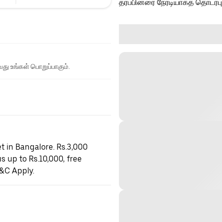
தரப்பினரை நேரடியாகத் தொடர்ப
து உங்கள் பொறுப்பாகும்.
t in Bangalore. Rs.3,000
s up to Rs.10,000, free
&C Apply.