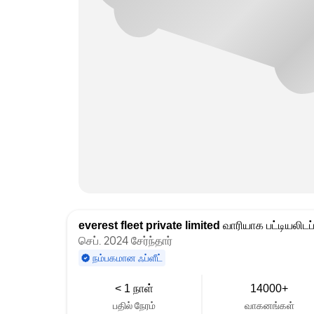
everest fleet private limited
வாரியாக பட்டியலிடப்
செப். 2024 சேர்ந்தார்
நம்பகமான ஃப்ளீட்
< 1 நாள்
14000+
பதில் நேரம்
வாகனங்கள்