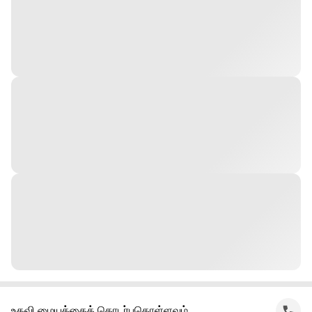
உதவி மையத்தைத் தொடர்புகொள்ளவும்