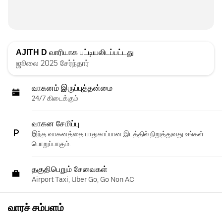
AJITH D
வாரியாக பட்டியலிடப்பட்டது
ஜூலை 2025 சேர்ந்தார்
வாகனம் இருப்புத்தன்மை
24/7 கிடைக்கும்
வாகன சேமிப்பு
இந்த வாகனத்தை பாதுகாப்பான இடத்தில் நிறுத்துவது உங்கள்
பொறுப்பாகும்.
தகுதிபெறும் சேவைகள்
Airport Taxi, Uber Go, Go Non AC
வாரச் சம்பளம்