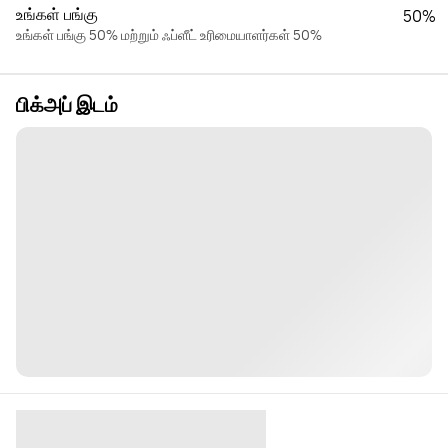
உங்கள் பங்கு
50%
உங்கள் பங்கு 50% மற்றும் ஃப்ளீட் உரிமையாளர்கள் 50%
பிக்அப் இடம்