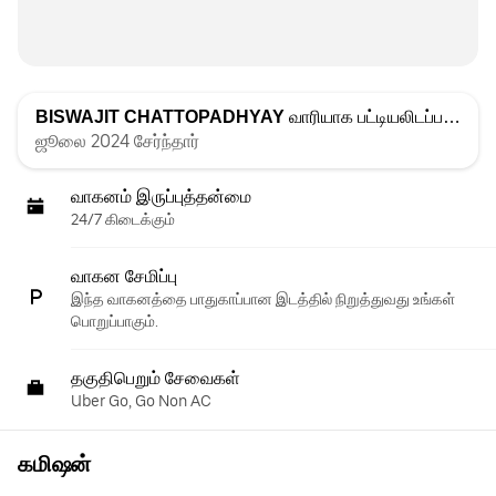
BISWAJIT CHATTOPADHYAY
வாரியாக பட்டியலிடப்பட்டது
ஜூலை 2024 சேர்ந்தார்
வாகனம் இருப்புத்தன்மை
24/7 கிடைக்கும்
வாகன சேமிப்பு
இந்த வாகனத்தை பாதுகாப்பான இடத்தில் நிறுத்துவது உங்கள்
பொறுப்பாகும்.
தகுதிபெறும் சேவைகள்
Uber Go, Go Non AC
கமிஷன்