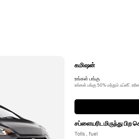
கமிஷன்
உங்கள் பங்கு
உங்கள் பங்கு 50% மற்றும் ஃப்ளீட் 
சப்ளையரிடமிருந்து பிற 
Tolls , fuel