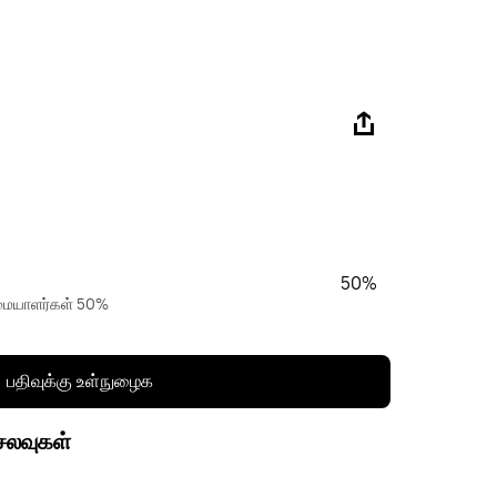
50%
உரிமையாளர்கள் 50%
பதிவுக்கு உள்நுழைக
செலவுகள்