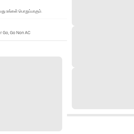
து உங்கள் பொறுப்பாகும்.
er Go, Go Non AC