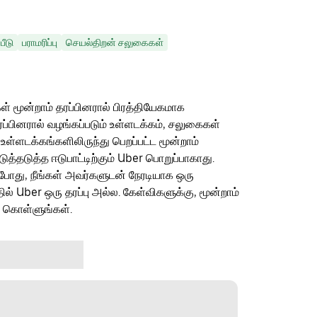
பீடு
பராமரிப்பு
செயல்திறன் சலுகைகள்
ள் மூன்றாம் தரப்பினரால் பிரத்தியேகமாக
ரப்பினரால் வழங்கப்படும் உள்ளடக்கம், சலுகைகள்
 உள்ளடக்கங்களிலிருந்து பெறப்பட்ட மூன்றாம்
தடுத்த ஈடுபாட்டிற்கும் Uber பொறுப்பாகாது.
ம்போது, நீங்கள் அவர்களுடன் நேரடியாக ஒரு
தில் Uber ஒரு தரப்பு அல்ல. கேள்விகளுக்கு, மூன்றாம்
ு கொள்ளுங்கள்.