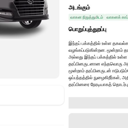
அடங்கும்
வாகன நிறுத்துமிடம்
வாகனக் காப்
பொறுப்புத்துறப்பு
இந்தப் பக்கத்தில் உள்ள தகவல்க
வழங்கப்படுகின்றன. மூன்றாம் த
அல்லது இந்தப் பக்கத்தில் உள்ள
தரப்பினருடனான எந்தவொரு அடுத்
மூன்றாம் தரப்பினருடன் ஈடுபடு
ஒப்பந்தத்தில் நுழைகிறீர்கள், அ
தரப்பினரை நேரடியாகத் தொடர்ப