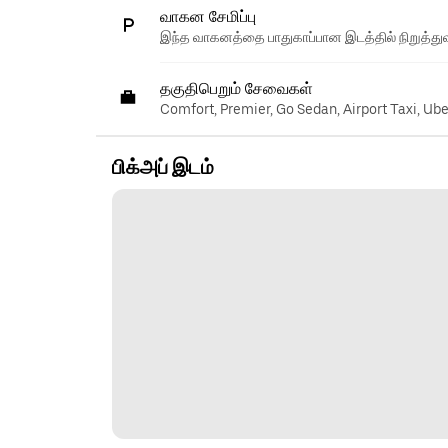
வாகன சேமிப்பு
இந்த வாகனத்தை பாதுகாப்பான இடத்தில் நிறுத்துவ
தகுதிபெறும் சேவைகள்
Comfort, Premier, Go Sedan, Airport Taxi, Ub
பிக்அப் இடம்