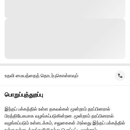
உதவி மையத்தைத் தொடர்புகொள்ளவும்
பொறுப்புத்துறப்பு
இந்தப் பக்கத்தில் உள்ள தகவல்கள் மூன்றாம் தரப்பினரால்
பிரத்தியேகமாக வழங்கப்படுகின்றன. மூன்றாம் தரப்பினரால்
வழங்கப்படும் உள்ளடக்கம், சலுகைகள் அல்லது இந்தப் பக்கத்தில்
உள்ள உள்ளடக்கங்களிலிருந்து பெறப்பட்ட மூன்றாம்