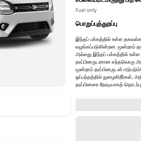
Fuel only
பொறுப்புத்துறப்பு
இந்தப் பக்கத்தில் உள்ள தகவல்க
வழங்கப்படுகின்றன. மூன்றாம் த
அல்லது இந்தப் பக்கத்தில் உள்ள
தரப்பினருடனான எந்தவொரு அடுத்
மூன்றாம் தரப்பினருடன் ஈடுபடு
ஒப்பந்தத்தில் நுழைகிறீர்கள், அ
தரப்பினரை நேரடியாகத் தொடர்ப