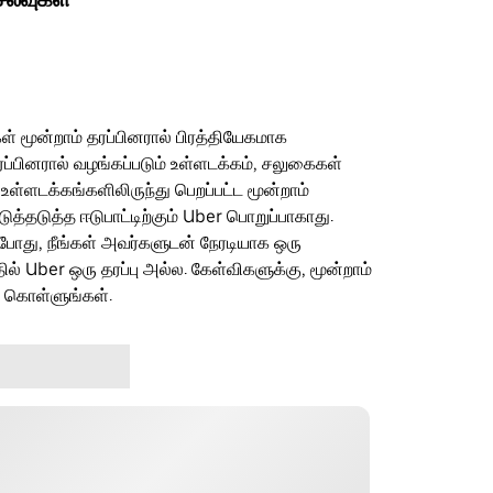
ள் மூன்றாம் தரப்பினரால் பிரத்தியேகமாக
ரப்பினரால் வழங்கப்படும் உள்ளடக்கம், சலுகைகள்
 உள்ளடக்கங்களிலிருந்து பெறப்பட்ட மூன்றாம்
தடுத்த ஈடுபாட்டிற்கும் Uber பொறுப்பாகாது.
ம்போது, நீங்கள் அவர்களுடன் நேரடியாக ஒரு
தில் Uber ஒரு தரப்பு அல்ல. கேள்விகளுக்கு, மூன்றாம்
ு கொள்ளுங்கள்.