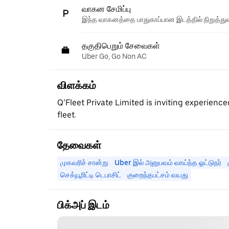
வாகன சேமிப்பு
இந்த வாகனத்தை பாதுகாப்பான இடத்தில் நிறுத்துவ
தகுதிபெறும் சேவைகள்
Uber Go, Go Non AC
விளக்கம்
Q’Fleet Private Limited is inviting experience
fleet.
தேவைகள்
முகவரிச் சான்று
Uber இல் அனுபவம் வாய்ந்த ஓட்டுநர்
செக்யூரிட்டி டெபாசிட்
குறைந்தபட்சம் வயது
பிக்அப் இடம்