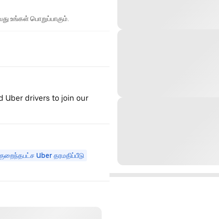
து உங்கள் பொறுப்பாகும்.
d Uber drivers to join our
குறைந்தபட்ச Uber தரமதிப்பீடு