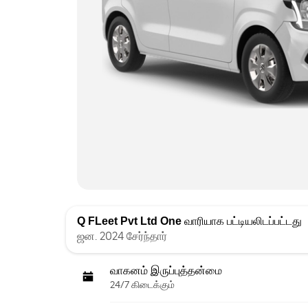
Q FLeet Pvt Ltd One
வாரியாக பட்டியலிடப்பட்டது
ஜன. 2024 சேர்ந்தார்
வாகனம் இருப்புத்தன்மை
24/7 கிடைக்கும்