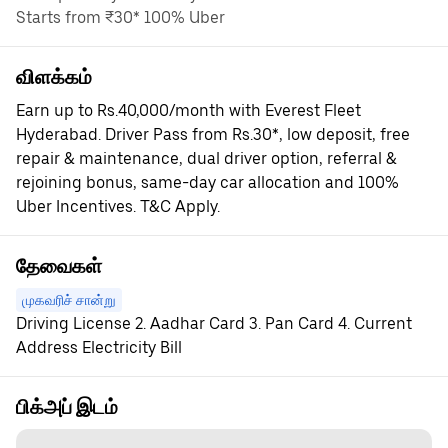
Starts from ₹30* 100% Uber
விளக்கம்
Earn up to Rs.40,000/month with Everest Fleet
Hyderabad. Driver Pass from Rs.30*, low deposit, free
repair & maintenance, dual driver option, referral &
rejoining bonus, same-day car allocation and 100%
Uber Incentives. T&C Apply.
தேவைகள்
முகவரிச் சான்று
Driving License 2. Aadhar Card 3. Pan Card 4. Current
Address Electricity Bill
பிக்அப் இடம்