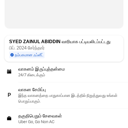
SYED ZAINUL ABIDDIN
வாரியாக பட்டியலிடப்பட்டது
பிப். 2024 சேர்ந்தார்
நம்பகமான ஃப்ளீட்
வாகனம் இருப்புத்தன்மை
24/7 கிடைக்கும்
வாகன சேமிப்பு
இந்த வாகனத்தை பாதுகாப்பான இடத்தில் நிறுத்துவது உங்கள்
பொறுப்பாகும்.
தகுதிபெறும் சேவைகள்
Uber Go, Go Non AC