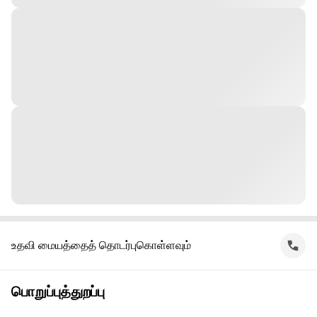
உதவி மையத்தைத் தொடர்புகொள்ளவும்
பொறுப்புத்துறப்பு