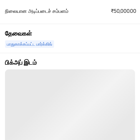
₹50,000.00
நிலையான அடிப்படைச் சம்பளம்
தேவைகள்
பாதுகாக்கப்பட்ட பார்க்கிங்
பிக்அப் இடம்