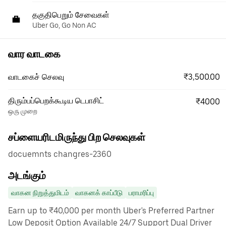
தகுதிபெறும் சேவைகள்
Uber Go, Go Non AC
வார வாடகை
₹3,500.00
வாடகைச் செலவு
திரும்பப்பெறக்கூடிய டெபாசிட்
₹4000
ஒரு முறை
சப்ளையரிடமிருந்து பிற செலவுகள்
docuemnts changres-2360
அடங்கும்
வாகன நிறுத்துமிடம்
வாகனக் காப்பீடு
பராமரிப்பு
Earn up to ₹40,000 per month Uber's Preferred Partner
Low Deposit Option Available 24/7 Support Dual Driver