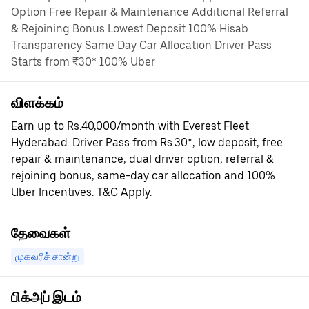
Option Free Repair & Maintenance Additional Referral
& Rejoining Bonus Lowest Deposit 100% Hisab
Transparency Same Day Car Allocation Driver Pass
Starts from ₹30* 100% Uber
விளக்கம்
Earn up to Rs.40,000/month with Everest Fleet
Hyderabad. Driver Pass from Rs.30*, low deposit, free
repair & maintenance, dual driver option, referral &
rejoining bonus, same-day car allocation and 100%
Uber Incentives. T&C Apply.
தேவைகள்
முகவரிச் சான்று
பிக்அப் இடம்