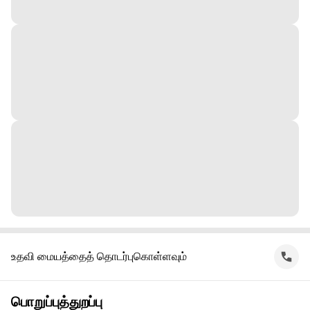
உதவி மையத்தைத் தொடர்புகொள்ளவும்
பொறுப்புத்துறப்பு