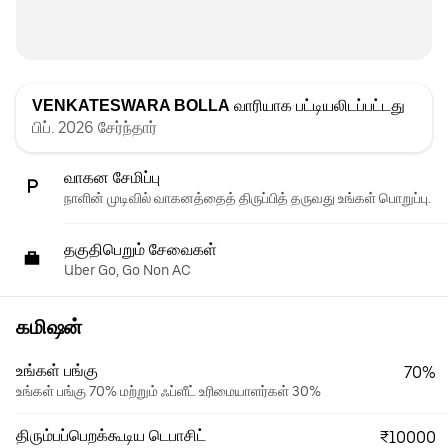
VENKATESWARA BOLLA
வாரியாக பட்டியலிடப்பட்டது
பிப். 2026 சேர்ந்தார்
வாகன சேமிப்பு
நாளின் முடிவில் வாகனத்தைத் திருப்பித் தருவது உங்கள் பொறுப்பு.
தகுதிபெறும் சேவைகள்
Uber Go, Go Non AC
கமிஷன்
உங்கள் பங்கு
70%
உங்கள் பங்கு 70% மற்றும் ஃப்ளீட் உரிமையாளர்கள் 30%
திரும்பப்பெறக்கூடிய டெபாசிட்
₹10000