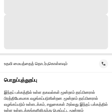
உதவி மையத்தைத் தொடர்புகொள்ளவும்
பொறுப்புத்துறப்பு
இந்தப் பக்கத்தில் உள்ள தகவல்கள் மூன்றாம் தரப்பினரால்
பிரத்தியேகமாக வழங்கப்படுகின்றன. மூன்றாம் தரப்பினரால்
வழங்கப்படும் உள்ளடக்கம், சலுகைகள் அல்லது இந்தப் பக்கத்தில்
உள்ள உள்ளடக்கங்களிலிருந்து பெறப்பட்ட மூன்றாம்