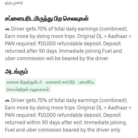
ஒரு முறை
சப்ளையரிடமிருந்து பிற செலவுகள்
🚗 Driver gets 70% of total daily earnings (combined).
Earn more by doing more trips. Original DL + Aadhaar +
PAN required. ₹10,000 refundable deposit. Deposit
returned after 90 days. Immediate joining.Fuel and
uber commission will be beared by the driver
அடங்கும்
வாகன நிறுத்துமிடம்
வாகனக் காப்பீடு
பராமரிப்பு
செயல்திறன் சலுகைகள்
🚗 Driver gets 70% of total daily earnings (combined).
Earn more by doing more trips. Original DL + Aadhaar +
PAN required. ₹10,000 refundable deposit. Deposit
returned within 90 days after exit. Immediate joining.
Fuel and uber comission beared by the driver only