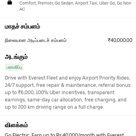
Comfort, Premier, Go Sedan, Airport Taxi, Uber Go, Go Non
AC
மாதச் சம்பளம்
₹40,000.00
நிலையான அடிப்படைச் சம்பளம்
அடங்கும்
பராமரிப்பு
Drive with Everest Fleet and enjoy Airport Priority Rides,
24/7 support, free repair & maintenance, referral bonus
up to ₹6,000, 100% Uber incentives, transparent
earnings, same-day car allocation, free charging, and
up to 200 km driving range on a full charge.
விளக்கம்
Go Electric. Earn up to Rs.40,000/month with Everest