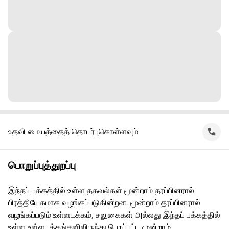
உதவி மையத்தைத் தொடர்புகொள்ளவும்
பொறுப்புத்துறப்பு
இந்தப் பக்கத்தில் உள்ள தகவல்கள் மூன்றாம் தரப்பினரால்
பிரத்தியேகமாக வழங்கப்படுகின்றன. மூன்றாம் தரப்பினரால்
வழங்கப்படும் உள்ளடக்கம், சலுகைகள் அல்லது இந்தப் பக்கத்தில்
உள்ள உள்ளடக்கங்களிலிருந்து பெறப்பட்ட மூன்றாம்