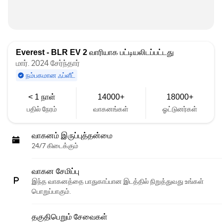
Everest - BLR EV 2
வாரியாக பட்டியலிடப்பட்டது
மார். 2024 சேர்ந்தார்
நம்பகமான ஃப்ளீட்
< 1 நாள்
14000+
18000+
பதில் நேரம்
வாகனங்கள்
ஓட்டுனர்கள்
வாகனம் இருப்புத்தன்மை
24/7 கிடைக்கும்
வாகன சேமிப்பு
இந்த வாகனத்தை பாதுகாப்பான இடத்தில் நிறுத்துவது உங்கள்
பொறுப்பாகும்.
தகுதிபெறும் சேவைகள்