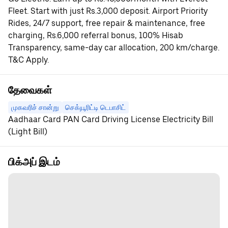
Fleet. Start with just Rs.3,000 deposit. Airport Priority
Rides, 24/7 support, free repair & maintenance, free
charging, Rs.6,000 referral bonus, 100% Hisab
Transparency, same-day car allocation, 200 km/charge.
T&C Apply.
தேவைகள்
முகவரிச் சான்று
செக்யூரிட்டி டெபாசிட்
Aadhaar Card PAN Card Driving License Electricity Bill
(Light Bill)
பிக்அப் இடம்