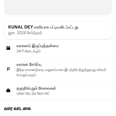
KUNAL DEY
வாரியாக பட்டியலிடப்பட்டது
ஜன. 2024 சேர்ந்தார்
வாகனம் இருப்புத்தன்மை
24/7 கிடைக்கும்
வாகன சேமிப்பு
இந்த வாகனத்தை பாதுகாப்பான இடத்தில் நிறுத்துவது உங்கள்
பொறுப்பாகும்.
தகுதிபெறும் சேவைகள்
Uber Go, Go Non AC
வார வாடகை