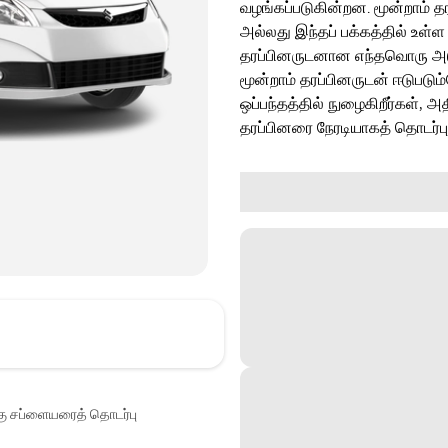
வழங்கப்படுகின்றன. மூன்றாம் த
அல்லது இந்தப் பக்கத்தில் உள்ள
தரப்பினருடனான எந்தவொரு அடுத்
மூன்றாம் தரப்பினருடன் ஈடுபடு
ஒப்பந்தத்தில் நுழைகிறீர்கள், அ
தரப்பினரை நேரடியாகத் தொடர்ப
்கு சப்ளையரைத் தொடர்பு