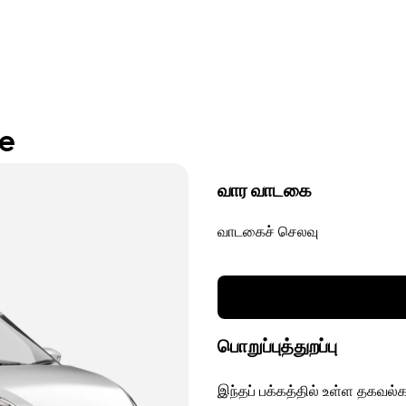
re
வார வாடகை
வாடகைச் செலவு
பொறுப்புத்துறப்பு
இந்தப் பக்கத்தில் உள்ள தகவல்க