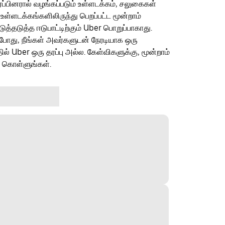
ரப்பினரால் வழங்கப்படும் உள்ளடக்கம், சலுகைகள்
 உள்ளடக்கங்களிலிருந்து பெறப்பட்ட மூன்றாம்
தடுத்த ஈடுபாட்டிற்கும் Uber பொறுப்பாகாது.
ம்போது, நீங்கள் அவர்களுடன் நேரடியாக ஒரு
தில் Uber ஒரு தரப்பு அல்ல. கேள்விகளுக்கு, மூன்றாம்
ு கொள்ளுங்கள்.