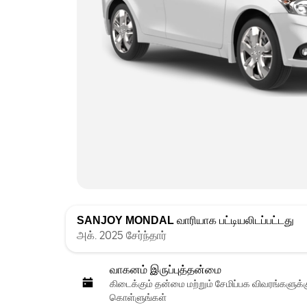
SANJOY MONDAL
வாரியாக பட்டியலிடப்பட்டது
அக். 2025 சேர்ந்தார்
வாகனம் இருப்புத்தன்மை
கிடைக்கும் தன்மை மற்றும் சேமிப்பக விவரங்களுக
கொள்ளுங்கள்