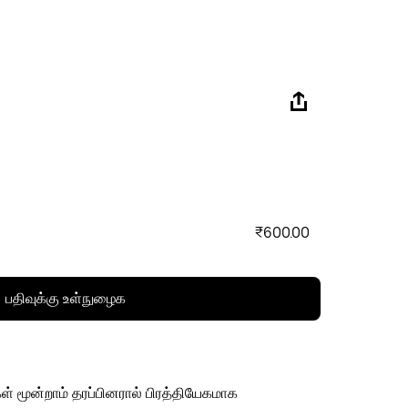
₹600.00
பதிவுக்கு உள்நுழைக
ள் மூன்றாம் தரப்பினரால் பிரத்தியேகமாக