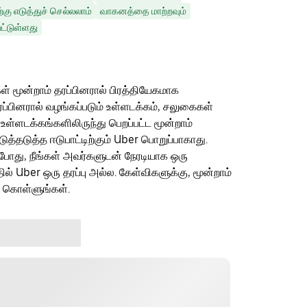
ற்கு எடுத்துச் செல்லலாம்
வாகனத்தை மாற்றவும்
ட்டுள்ளது
ள் மூன்றாம் தரப்பினரால் பிரத்தியேகமாக
ரப்பினரால் வழங்கப்படும் உள்ளடக்கம், சலுகைகள்
 உள்ளடக்கங்களிலிருந்து பெறப்பட்ட மூன்றாம்
தடுத்த ஈடுபாட்டிற்கும் Uber பொறுப்பாகாது.
ம்போது, நீங்கள் அவர்களுடன் நேரடியாக ஒரு
தில் Uber ஒரு தரப்பு அல்ல. கேள்விகளுக்கு, மூன்றாம்
ு கொள்ளுங்கள்.