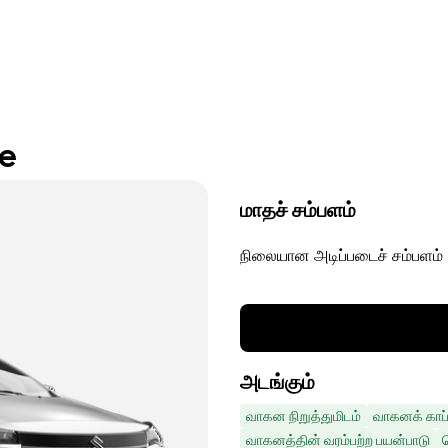
re
மாதச் சம்பளம்
நிலையான அடிப்படைச் சம்பளம்
அடங்கும்
வாகன நிறுத்துமிடம்
வாகனக் காப்
வாகனத்தின் வரம்பற்ற பயன்பாடு