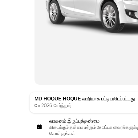
MD HOQUE HOQUE
வாரியாக பட்டியலிடப்பட்டது
மே 2026 சேர்ந்தார்
வாகனம் இருப்புத்தன்மை
கிடைக்கும் தன்மை மற்றும் சேமிப்பக விவரங்களுக
கொள்ளுங்கள்