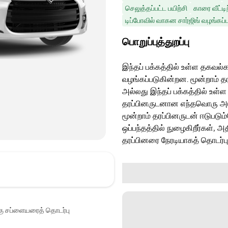
செலுத்தப்பட்ட பயிற்சி
காரை வீட்டி
டிப்போவில் வாகன சார்ஜிங் வழங்கப்ப
பொறுப்புத்துறப்பு
இந்தப் பக்கத்தில் உள்ள தகவல்க
வழங்கப்படுகின்றன. மூன்றாம் த
அல்லது இந்தப் பக்கத்தில் உள்ள
தரப்பினருடனான எந்தவொரு அடுத்
மூன்றாம் தரப்பினருடன் ஈடுபடு
ஒப்பந்தத்தில் நுழைகிறீர்கள், அ
தரப்பினரை நேரடியாகத் தொடர்ப
்கு சப்ளையரைத் தொடர்பு