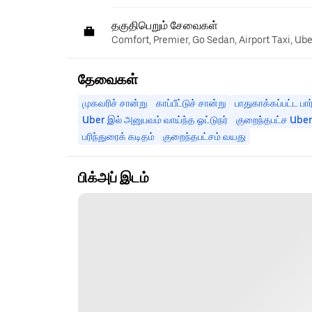
தகுதிபெறும் சேவைகள்
Comfort, Premier, Go Sedan, Airport Taxi, Ub
தேவைகள்
முகவரிச் சான்று
காப்பீட்டுச் சான்று
பாதுகாக்கப்பட்ட பார
Uber இல் அனுபவம் வாய்ந்த ஓட்டுநர்
குறைந்தபட்ச Uber 
பரிந்துரைக் கடிதம்
குறைந்தபட்சம் வயது
பிக்அப் இடம்