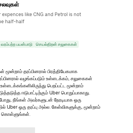
செலவுகள்
r expences like CNG and Petrol is not
e half-half
வரம்பற்ற பயன்பாடு
செயல்திறன் சலுகைகள்
ள் மூன்றாம் தரப்பினரால் பிரத்தியேகமாக
ரப்பினரால் வழங்கப்படும் உள்ளடக்கம், சலுகைகள்
 உள்ளடக்கங்களிலிருந்து பெறப்பட்ட மூன்றாம்
தடுத்த ஈடுபாட்டிற்கும் Uber பொறுப்பாகாது.
ம்போது, நீங்கள் அவர்களுடன் நேரடியாக ஒரு
தில் Uber ஒரு தரப்பு அல்ல. கேள்விகளுக்கு, மூன்றாம்
ு கொள்ளுங்கள்.