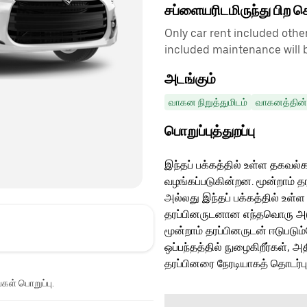
சப்ளையரிடமிருந்து பிற 
Only car rent included othe
included maintenance will b
அடங்கும்
வாகன நிறுத்துமிடம்
வாகனத்தின் 
பொறுப்புத்துறப்பு
இந்தப் பக்கத்தில் உள்ள தகவல்க
வழங்கப்படுகின்றன. மூன்றாம் த
அல்லது இந்தப் பக்கத்தில் உள்ள
தரப்பினருடனான எந்தவொரு அடுத்
மூன்றாம் தரப்பினருடன் ஈடுபடு
ஒப்பந்தத்தில் நுழைகிறீர்கள், அ
தரப்பினரை நேரடியாகத் தொடர்ப
்கள் பொறுப்பு.