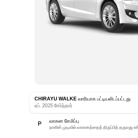
CHIRAYU WALKE
வாரியாக பட்டியலிடப்பட்டது
ஏப். 2025 சேர்ந்தார்
வாகன சேமிப்பு
நாளின் முடிவில் வாகனத்தைத் திருப்பித் தருவது உங