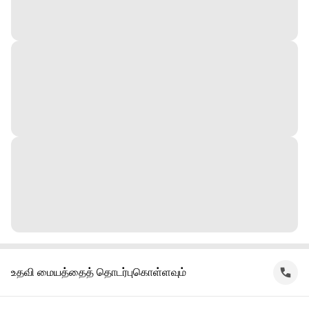
உதவி மையத்தைத் தொடர்புகொள்ளவும்