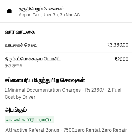
தகுதிபெறும் சேவைகள்
Airport Taxi, Uber Go, Go Non AC
வார வாடகை
₹3,360.00
வாடகைச் செலவு
திரும்பப்பெறக்கூடிய டெபாசிட்
₹2000
ஒரு முறை
சப்ளையரிடமிருந்து பிற செலவுகள்
1.Minimal Documentation Charges - Rs.2360/- 2. Fuel
Cost by Driver
அடங்கும்
வாகனக் காப்பீடு
பராமரிப்பு
.Attractive Referal Bonus - 7500.zero Rental. Zero Repair