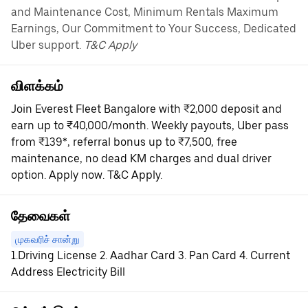
and Maintenance Cost, Minimum Rentals Maximum
Earnings, Our Commitment to Your Success, Dedicated
Uber support.
T&C Apply
விளக்கம்
Join Everest Fleet Bangalore with ₹2,000 deposit and
earn up to ₹40,000/month. Weekly payouts, Uber pass
from ₹139*, referral bonus up to ₹7,500, free
maintenance, no dead KM charges and dual driver
option. Apply now. T&C Apply.
தேவைகள்
முகவரிச் சான்று
1.Driving License 2. Aadhar Card 3. Pan Card 4. Current
Address Electricity Bill