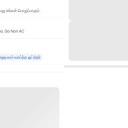
து உங்கள் பொறுப்பாகும்.
Go, Go Non AC
னுபவம் வாய்ந்த ஓட்டுநர்