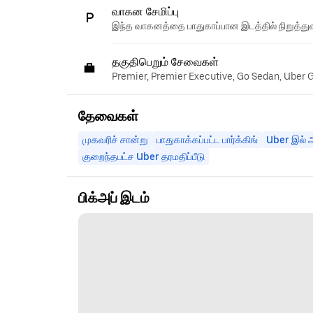
வாகன சேமிப்பு
இந்த வாகனத்தை பாதுகாப்பான இடத்தில் நிறுத்துவ
தகுதிபெறும் சேவைகள்
Premier, Premier Executive, Go Sedan, Uber 
தேவைகள்
முகவரிச் சான்று
பாதுகாக்கப்பட்ட பார்க்கிங்
Uber இல் அ
குறைந்தபட்ச Uber தரமதிப்பீடு
பிக்அப் இடம்