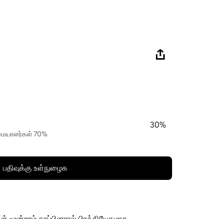
30%
ரிமையாளர்கள் 70%
பதிவுக்கு உள்நுழைக
ள் மூன்றாம் தரப்பினரால் பிரத்தியேகமாக