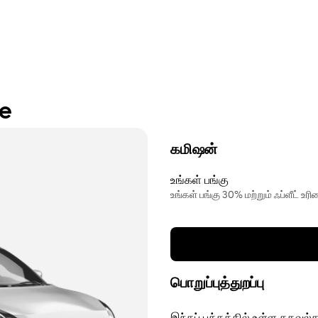
re
கமிஷன்
உங்கள் பங்கு
உங்கள் பங்கு 30% மற்றும் ஃப்ளீட் உ
பொறுப்புத்துறப்பு
இந்தப் பக்கத்தில் உள்ள தகவல்க