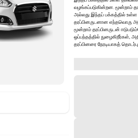
வழங்கப்படுகின்றன. மூன்றாம் த
அல்லது இந்தப் பக்கத்தில் உள்ள
தரப்பினருடனான எந்தவொரு அடுத்
மூன்றாம் தரப்பினருடன் ஈடுபடு
ஒப்பந்தத்தில் நுழைகிறீர்கள், அ
தரப்பினரை நேரடியாகத் தொடர்ப