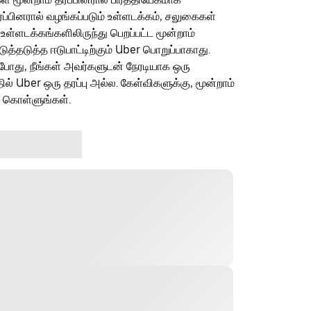
ரப்பினரால் வழங்கப்படும் உள்ளடக்கம், சலுகைகள்
 உள்ளடக்கங்களிலிருந்து பெறப்பட்ட மூன்றாம்
தடுத்த ஈடுபாட்டிற்கும் Uber பொறுப்பாகாது.
ம்போது, நீங்கள் அவர்களுடன் நேரடியாக ஒரு
தில் Uber ஒரு தரப்பு அல்ல. கேள்விகளுக்கு, மூன்றாம்
ு கொள்ளுங்கள்.