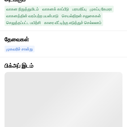
வாகன நிறுத்துமிடம்
வாகனக் காப்பீடு
பராமரிப்பு
முகப்பு கேமரா
வாகனத்தின் வரம்பற்ற பயன்பாடு
செயல்திறன் சலுகைகள்
செலுத்தப்பட்ட பயிற்சி
காரை வீட்டிற்கு எடுத்துச் செல்லலாம்
தேவைகள்
முகவரிச் சான்று
பிக்அப் இடம்