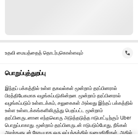
உதவி மையத்தைத் தொடர்புகொள்ளவும்
பொறுப்புத்துறப்பு
இந்தப் பக்கத்தில் உள்ள தகவல்கள் மூன்றாம் தரப்பினரால்
பிரத்தியேகமாக வழங்கப்படுகின்றன. மூன்றாம் தரப்பினரால்
வழங்கப்படும் உள்ளடக்கம், சலுகைகள் அல்லது இந்தப் பக்கத்தில்
உள்ள உள்ளடக்கங்களிலிருந்து பெறப்பட்ட மூன்றாம்
தரப்பினருடனான எந்தவொரு அடுத்தடுத்த ஈடுபாட்டிற்கும் Uber
பொறுப்பாகாது. மூன்றாம் தரப்பினருடன் ஈடுபடும்போது, நீங்கள்
அவர்களுடன் நேரடியாக ஒரு ஒப்பந்தத்தில் நுழைகிறீர்கள், அதில்