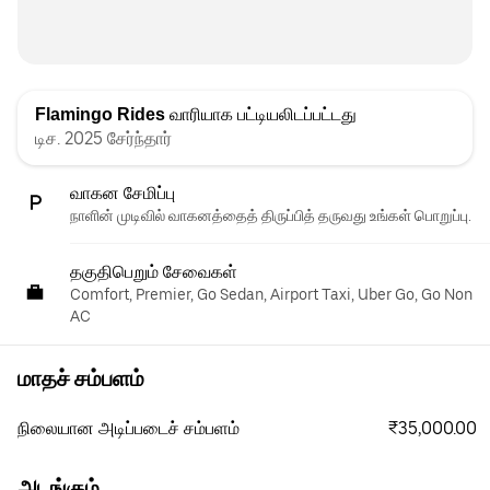
Flamingo Rides
வாரியாக பட்டியலிடப்பட்டது
டிச. 2025 சேர்ந்தார்
வாகன சேமிப்பு
நாளின் முடிவில் வாகனத்தைத் திருப்பித் தருவது உங்கள் பொறுப்பு.
தகுதிபெறும் சேவைகள்
Comfort, Premier, Go Sedan, Airport Taxi, Uber Go, Go Non
AC
மாதச் சம்பளம்
₹35,000.00
நிலையான அடிப்படைச் சம்பளம்
அடங்கும்