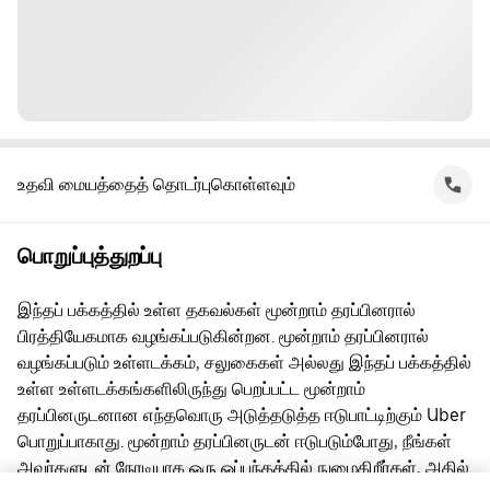
உதவி மையத்தைத் தொடர்புகொள்ளவும்
பொறுப்புத்துறப்பு
இந்தப் பக்கத்தில் உள்ள தகவல்கள் மூன்றாம் தரப்பினரால்
பிரத்தியேகமாக வழங்கப்படுகின்றன. மூன்றாம் தரப்பினரால்
வழங்கப்படும் உள்ளடக்கம், சலுகைகள் அல்லது இந்தப் பக்கத்தில்
உள்ள உள்ளடக்கங்களிலிருந்து பெறப்பட்ட மூன்றாம்
தரப்பினருடனான எந்தவொரு அடுத்தடுத்த ஈடுபாட்டிற்கும் Uber
பொறுப்பாகாது. மூன்றாம் தரப்பினருடன் ஈடுபடும்போது, நீங்கள்
அவர்களுடன் நேரடியாக ஒரு ஒப்பந்தத்தில் நுழைகிறீர்கள், அதில்