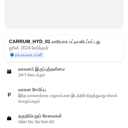
CARRUM_HYD_01
வாரியாக பட்டியலிடப்பட்டது
ஜூன் 2024 சேர்ந்தார்
நம்பகமான ஃப்ளீட்
வாகனம் இருப்புத்தன்மை
24/7 கிடைக்கும்
வாகன சேமிப்பு
இந்த வாகனத்தை பாதுகாப்பான இடத்தில் நிறுத்துவது உங்கள்
பொறுப்பாகும்.
தகுதிபெறும் சேவைகள்
Uber Go, Go Non AC