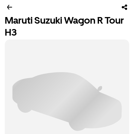
Maruti Suzuki Wagon R Tour
H3