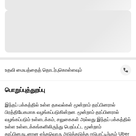
உதவி மையத்தைத் தொடர்புகொள்ளவும்
பொறுப்புத்துறப்பு
இந்தப் பக்கத்தில் உள்ள தகவல்கள் மூன்றாம் தரப்பினரால்
பிரத்தியேகமாக வழங்கப்படுகின்றன. மூன்றாம் தரப்பினரால்
வழங்கப்படும் உள்ளடக்கம், சலுகைகள் அல்லது இந்தப் பக்கத்தில்
உள்ள உள்ளடக்கங்களிலிருந்து பெறப்பட்ட மூன்றாம்
தரப்பினருடனான எந்தவொரு அடுத்தடுத்த ஈடுபாட்டிற்கும் Uber