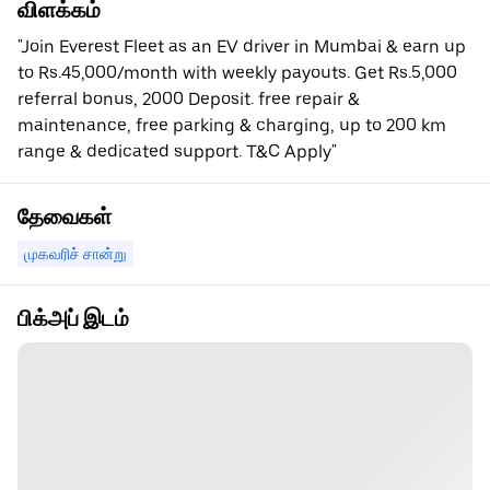
விளக்கம்
"Join Everest Fleet as an EV driver in Mumbai & earn up
to Rs.45,000/month with weekly payouts. Get Rs.5,000
referral bonus, 2000 Deposit. free repair &
maintenance, free parking & charging, up to 200 km
range & dedicated support. T&C Apply"
தேவைகள்
முகவரிச் சான்று
பிக்அப் இடம்