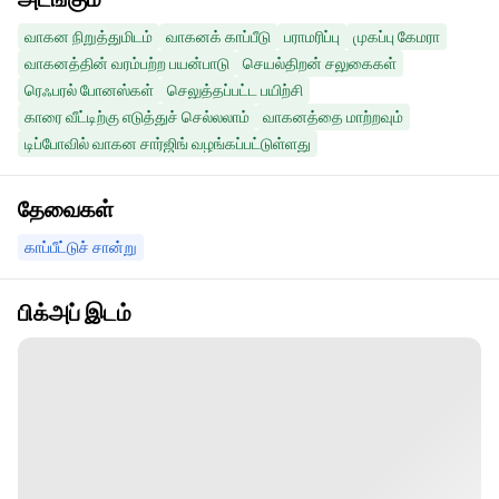
வாகன நிறுத்துமிடம்
வாகனக் காப்பீடு
பராமரிப்பு
முகப்பு கேமரா
வாகனத்தின் வரம்பற்ற பயன்பாடு
செயல்திறன் சலுகைகள்
ரெஃபரல் போனஸ்கள்
செலுத்தப்பட்ட பயிற்சி
காரை வீட்டிற்கு எடுத்துச் செல்லலாம்
வாகனத்தை மாற்றவும்
டிப்போவில் வாகன சார்ஜிங் வழங்கப்பட்டுள்ளது
தேவைகள்
காப்பீட்டுச் சான்று
பிக்அப் இடம்