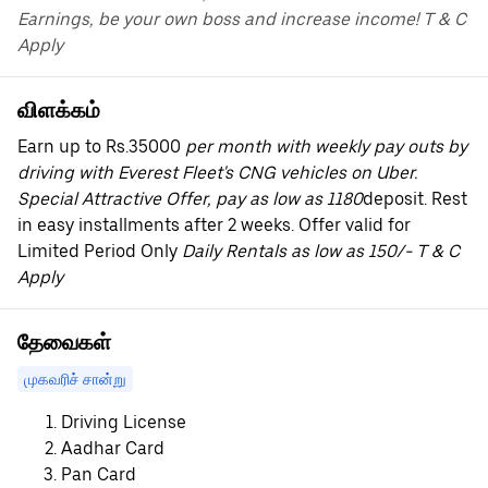
Earnings, be your own boss and increase income! T & C
Apply
விளக்கம்
Earn up to Rs.35000
per month with weekly pay outs by
driving with Everest Fleet's CNG vehicles on Uber.
Special Attractive Offer, pay as low as 1180
deposit. Rest
in easy installments after 2 weeks. Offer valid for
Limited Period Only
Daily Rentals as low as 150/- T & C
Apply
தேவைகள்
முகவரிச் சான்று
Driving License
Aadhar Card
Pan Card