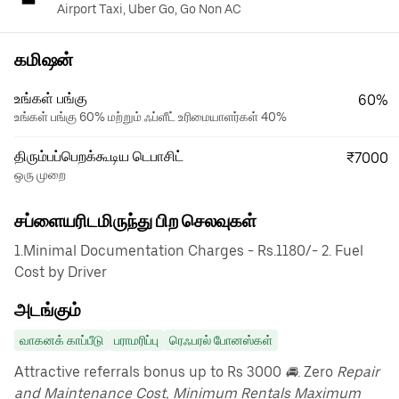
Airport Taxi, Uber Go, Go Non AC
கமிஷன்
உங்கள் பங்கு
60%
உங்கள் பங்கு 60% மற்றும் ஃப்ளீட் உரிமையாளர்கள் 40%
திரும்பப்பெறக்கூடிய டெபாசிட்
₹7000
ஒரு முறை
சப்ளையரிடமிருந்து பிற செலவுகள்
1.Minimal Documentation Charges - Rs.1180/- 2. Fuel
Cost by Driver
அடங்கும்
வாகனக் காப்பீடு
பராமரிப்பு
ரெஃபரல் போனஸ்கள்
Attractive referrals bonus up to Rs 3000
🚘
. Zero
Repair
and Maintenance Cost, Minimum Rentals Maximum