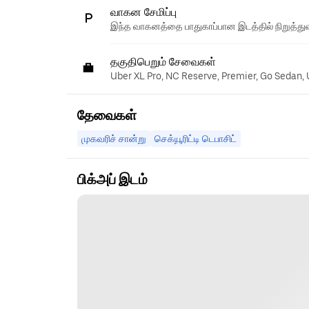
வாகன சேமிப்பு
இந்த வாகனத்தை பாதுகாப்பான இடத்தில் நிறுத்துவ
தகுதிபெறும் சேவைகள்
Uber XL Pro, NC Reserve, Premier, Go Sedan,
தேவைகள்
முகவரிச் சான்று
செக்யூரிட்டி டெபாசிட்
பிக்அப் இடம்