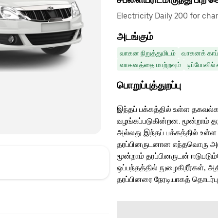
Electricity Daily 200 for cha
அடங்கும்
வாகன நிறுத்துமிடம்
வாகனக் காப்
வாகனத்தை மாற்றவும்
டிப்போவில்
பொறுப்புத்துறப்பு
இந்தப் பக்கத்தில் உள்ள தகவல்க
வழங்கப்படுகின்றன. மூன்றாம் த
அல்லது இந்தப் பக்கத்தில் உள்ள
தரப்பினருடனான எந்தவொரு அடுத்
மூன்றாம் தரப்பினருடன் ஈடுபடு
ஒப்பந்தத்தில் நுழைகிறீர்கள், அ
தரப்பினரை நேரடியாகத் தொடர்ப