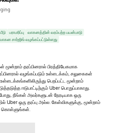
rging
பீடு
பராமரிப்பு
வாகனத்தின் வரம்பற்ற பயன்பாடு
 வாகன சார்ஜிங் வழங்கப்பட்டுள்ளது
ள் மூன்றாம் தரப்பினரால் பிரத்தியேகமாக
ரப்பினரால் வழங்கப்படும் உள்ளடக்கம், சலுகைகள்
 உள்ளடக்கங்களிலிருந்து பெறப்பட்ட மூன்றாம்
தடுத்த ஈடுபாட்டிற்கும் Uber பொறுப்பாகாது.
ம்போது, நீங்கள் அவர்களுடன் நேரடியாக ஒரு
தில் Uber ஒரு தரப்பு அல்ல. கேள்விகளுக்கு, மூன்றாம்
ு கொள்ளுங்கள்.