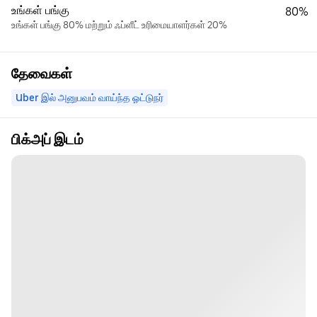
உங்கள் பங்கு
80%
உங்கள் பங்கு 80% மற்றும் ஃப்ளீட் உரிமையாளர்கள் 20%
தேவைகள்
Uber இல் அனுபவம் வாய்ந்த ஓட்டுநர்
பிக்அப் இடம்