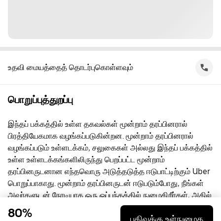
உதவி மையத்தைத் தொடர்புகொள்ளவும்
பொறுப்புத்துறப்பு
இந்தப் பக்கத்தில் உள்ள தகவல்கள் மூன்றாம் தரப்பினரால்
பிரத்தியேகமாக வழங்கப்படுகின்றன. மூன்றாம் தரப்பினரால்
வழங்கப்படும் உள்ளடக்கம், சலுகைகள் அல்லது இந்தப் பக்கத்தில்
உள்ள உள்ளடக்கங்களிலிருந்து பெறப்பட்ட மூன்றாம்
தரப்பினருடனான எந்தவொரு அடுத்தடுத்த ஈடுபாட்டிற்கும் Uber
பொறுப்பாகாது. மூன்றாம் தரப்பினருடன் ஈடுபடும்போது, நீங்கள்
அவர்களுடன் நேரடியாக ஒரு ஒப்பந்தத்தில் நுழைகிறீர்கள், அதில்
Uber ஒரு தரப்பு அல்ல. கேள்விகளுக்கு, மூன்றாம் தரப்பினரை
80%
பதிவுக்கு உள்நுழைக
நேரடியாகத் தொடர்பு கொள்ளுங்கள்.