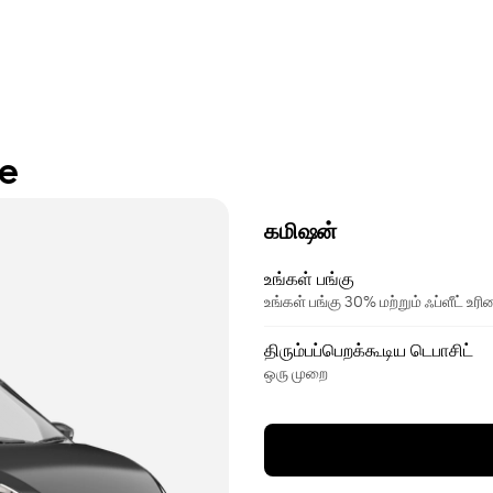
re
கமிஷன்
உங்கள் பங்கு
உங்கள் பங்கு 30% மற்றும் ஃப்ளீட் உ
திரும்பப்பெறக்கூடிய டெபாசிட்
ஒரு முறை