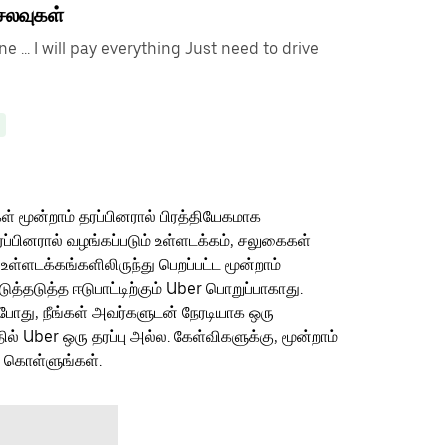
செலவுகள்
ine ... I will pay everything Just need to drive
ள் மூன்றாம் தரப்பினரால் பிரத்தியேகமாக
ரப்பினரால் வழங்கப்படும் உள்ளடக்கம், சலுகைகள்
 உள்ளடக்கங்களிலிருந்து பெறப்பட்ட மூன்றாம்
தடுத்த ஈடுபாட்டிற்கும் Uber பொறுப்பாகாது.
ம்போது, நீங்கள் அவர்களுடன் நேரடியாக ஒரு
தில் Uber ஒரு தரப்பு அல்ல. கேள்விகளுக்கு, மூன்றாம்
ு கொள்ளுங்கள்.