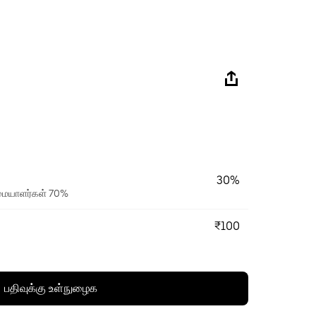
30%
ரிமையாளர்கள் 70%
₹100
பதிவுக்கு உள்நுழைக