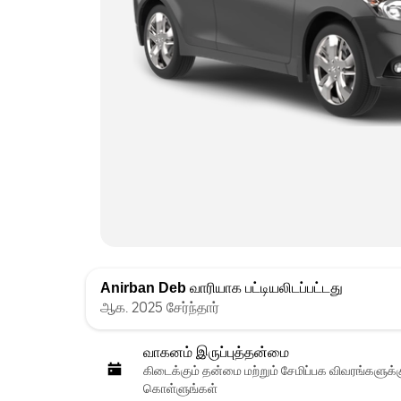
Anirban Deb
வாரியாக பட்டியலிடப்பட்டது
ஆக. 2025 சேர்ந்தார்
வாகனம் இருப்புத்தன்மை
கிடைக்கும் தன்மை மற்றும் சேமிப்பக விவரங்களுக
கொள்ளுங்கள்