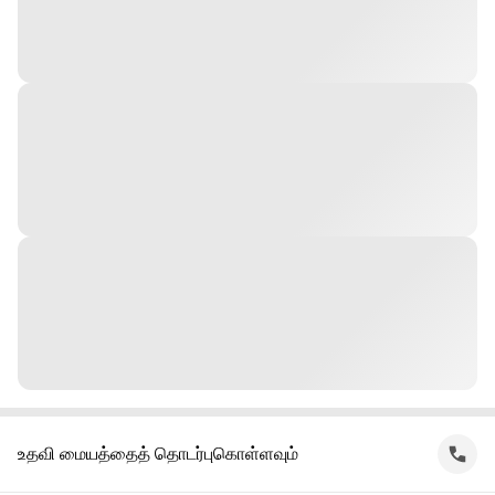
உதவி மையத்தைத் தொடர்புகொள்ளவும்