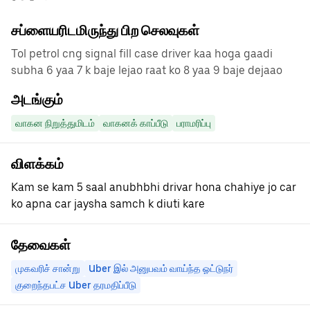
சப்ளையரிடமிருந்து பிற செலவுகள்
Tol petrol cng signal fill case driver kaa hoga gaadi
subha 6 yaa 7 k baje lejao raat ko 8 yaa 9 baje dejaao
அடங்கும்
வாகன நிறுத்துமிடம்
வாகனக் காப்பீடு
பராமரிப்பு
விளக்கம்
Kam se kam 5 saal anubhbhi drivar hona chahiye jo car
ko apna car jaysha samch k diuti kare
தேவைகள்
முகவரிச் சான்று
Uber இல் அனுபவம் வாய்ந்த ஓட்டுநர்
குறைந்தபட்ச Uber தரமதிப்பீடு