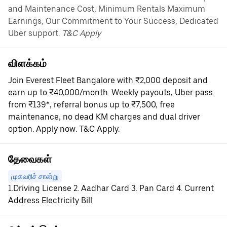
and Maintenance Cost, Minimum Rentals Maximum
Earnings, Our Commitment to Your Success, Dedicated
Uber support.
T&C Apply
விளக்கம்
Join Everest Fleet Bangalore with ₹2,000 deposit and
earn up to ₹40,000/month. Weekly payouts, Uber pass
from ₹139*, referral bonus up to ₹7,500, free
maintenance, no dead KM charges and dual driver
option. Apply now. T&C Apply.
தேவைகள்
முகவரிச் சான்று
1.Driving License 2. Aadhar Card 3. Pan Card 4. Current
Address Electricity Bill