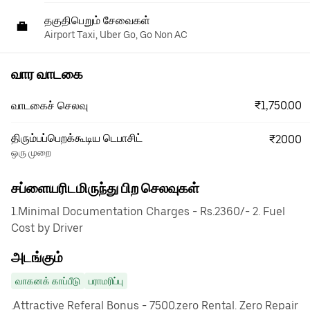
தகுதிபெறும் சேவைகள்
Airport Taxi, Uber Go, Go Non AC
வார வாடகை
₹1,750.00
வாடகைச் செலவு
திரும்பப்பெறக்கூடிய டெபாசிட்
₹2000
ஒரு முறை
சப்ளையரிடமிருந்து பிற செலவுகள்
1.Minimal Documentation Charges - Rs.2360/- 2. Fuel
Cost by Driver
அடங்கும்
வாகனக் காப்பீடு
பராமரிப்பு
.Attractive Referal Bonus - 7500.zero Rental. Zero Repair