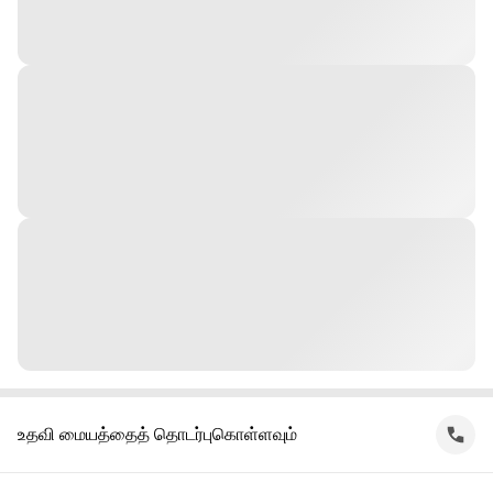
உதவி மையத்தைத் தொடர்புகொள்ளவும்