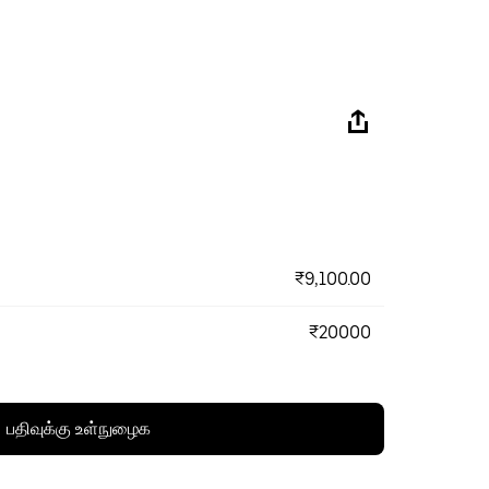
₹9,100.00
₹20000
பதிவுக்கு உள்நுழைக