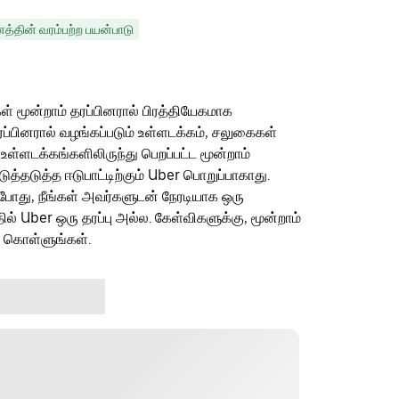
்தின் வரம்பற்ற பயன்பாடு
ள் மூன்றாம் தரப்பினரால் பிரத்தியேகமாக
ரப்பினரால் வழங்கப்படும் உள்ளடக்கம், சலுகைகள்
 உள்ளடக்கங்களிலிருந்து பெறப்பட்ட மூன்றாம்
தடுத்த ஈடுபாட்டிற்கும் Uber பொறுப்பாகாது.
ம்போது, நீங்கள் அவர்களுடன் நேரடியாக ஒரு
தில் Uber ஒரு தரப்பு அல்ல. கேள்விகளுக்கு, மூன்றாம்
ு கொள்ளுங்கள்.