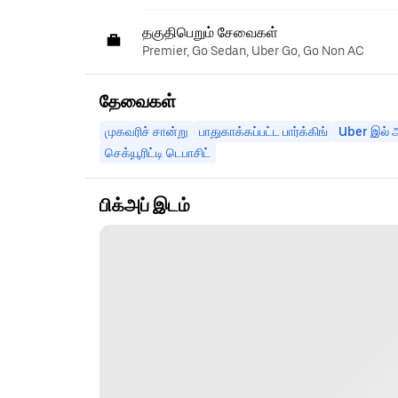
தகுதிபெறும் சேவைகள்
Premier, Go Sedan, Uber Go, Go Non AC
தேவைகள்
முகவரிச் சான்று
பாதுகாக்கப்பட்ட பார்க்கிங்
Uber இல் அ
செக்யூரிட்டி டெபாசிட்
பிக்அப் இடம்