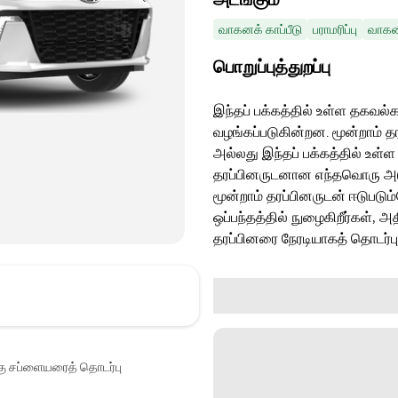
வாகனக் காப்பீடு
பராமரிப்பு
வாகனத
பொறுப்புத்துறப்பு
இந்தப் பக்கத்தில் உள்ள தகவல்க
வழங்கப்படுகின்றன. மூன்றாம் த
அல்லது இந்தப் பக்கத்தில் உள்ள
தரப்பினருடனான எந்தவொரு அடுத்
மூன்றாம் தரப்பினருடன் ஈடுபடு
ஒப்பந்தத்தில் நுழைகிறீர்கள், அ
தரப்பினரை நேரடியாகத் தொடர்ப
்கு சப்ளையரைத் தொடர்பு