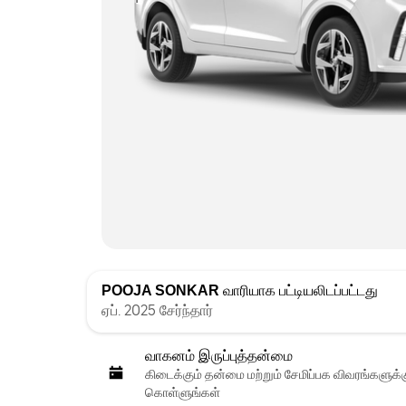
POOJA SONKAR
வாரியாக பட்டியலிடப்பட்டது
ஏப். 2025 சேர்ந்தார்
வாகனம் இருப்புத்தன்மை
கிடைக்கும் தன்மை மற்றும் சேமிப்பக விவரங்களுக
கொள்ளுங்கள்