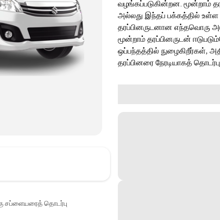
வழங்கப்படுகின்றன. மூன்றாம் த
அல்லது இந்தப் பக்கத்தில் உள்ள
தரப்பினருடனான எந்தவொரு அடுத்
மூன்றாம் தரப்பினருடன் ஈடுபடு
ஒப்பந்தத்தில் நுழைகிறீர்கள், அ
தரப்பினரை நேரடியாகத் தொடர்ப
்கு சப்ளையரைத் தொடர்பு