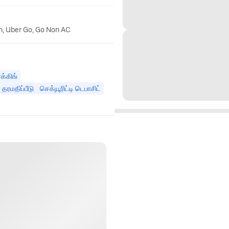
n, Uber Go, Go Non AC
்க்கிங்
தரமதிப்பீடு
செக்யூரிட்டி டெபாசிட்