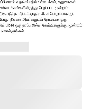
ரப்பினரால் வழங்கப்படும் உள்ளடக்கம், சலுகைகள்
 உள்ளடக்கங்களிலிருந்து பெறப்பட்ட மூன்றாம்
தடுத்த ஈடுபாட்டிற்கும் Uber பொறுப்பாகாது.
ம்போது, நீங்கள் அவர்களுடன் நேரடியாக ஒரு
தில் Uber ஒரு தரப்பு அல்ல. கேள்விகளுக்கு, மூன்றாம்
ு கொள்ளுங்கள்.