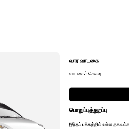
வார வாடகை
வாடகைச் செலவு
பொறுப்புத்துறப்பு
இந்தப் பக்கத்தில் உள்ள தகவல்க