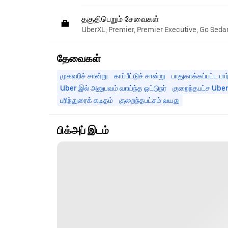
தகுதிபெறும் சேவைகள்
UberXL, Premier, Premier Executive, Go Seda
தேவைகள்
முகவரிச் சான்று
காப்பீட்டுச் சான்று
பாதுகாக்கப்பட்ட பார
Uber இல் அனுபவம் வாய்ந்த ஓட்டுநர்
குறைந்தபட்ச Uber 
பரிந்துரைக் கடிதம்
குறைந்தபட்சம் வயது
பிக்அப் இடம்