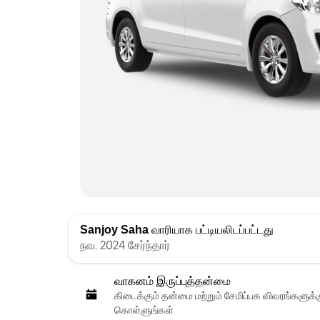
Sanjoy Saha
வாரியாக பட்டியலிடப்பட்டது
நவ. 2024 சேர்ந்தார்
வாகனம் இருப்புத்தன்மை
கிடைக்கும் தன்மை மற்றும் சேமிப்பக விவரங்களுக
கொள்ளுங்கள்