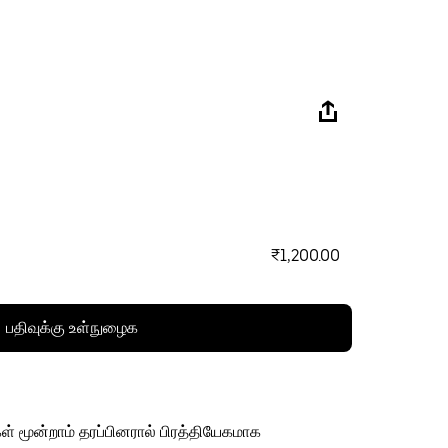
₹1,200.00
பதிவுக்கு உள்நுழைக
ள் மூன்றாம் தரப்பினரால் பிரத்தியேகமாக