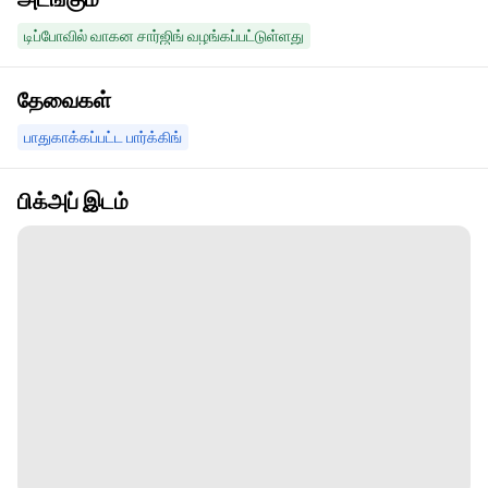
டிப்போவில் வாகன சார்ஜிங் வழங்கப்பட்டுள்ளது
தேவைகள்
பாதுகாக்கப்பட்ட பார்க்கிங்
பிக்அப் இடம்