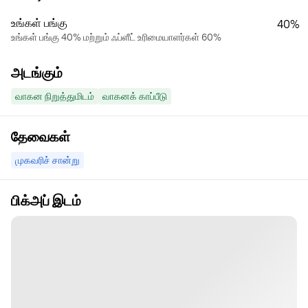
உங்கள் பங்கு
40%
உங்கள் பங்கு 40% மற்றும் ஃப்ளீட் உரிமையாளர்கள் 60%
அடங்கும்
வாகன நிறுத்துமிடம்
வாகனக் காப்பீடு
தேவைகள்
முகவரிச் சான்று
பிக்அப் இடம்