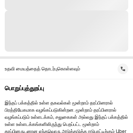
உதவி மையத்தைத் தொடர்புகொள்ளவும்
பொறுப்புத்துறப்பு
இந்தப் பக்கத்தில் உள்ள தகவல்கள் மூன்றாம் தரப்பினரால்
பிரத்தியேகமாக வழங்கப்படுகின்றன. மூன்றாம் தரப்பினரால்
வழங்கப்படும் உள்ளடக்கம், சலுகைகள் அல்லது இந்தப் பக்கத்தில்
உள்ள உள்ளடக்கங்களிலிருந்து பெறப்பட்ட மூன்றாம்
தரப்பினருடனான எந்தவொரு அடுத்தடுத்த ஈடுபாட்டிற்கும் Uber